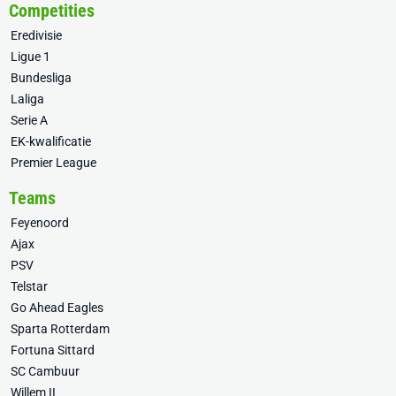
Competities
Eredivisie
Ligue 1
Bundesliga
Laliga
Serie A
EK-kwalificatie
Premier League
Teams
Feyenoord
Ajax
PSV
Telstar
Go Ahead Eagles
Sparta Rotterdam
Fortuna Sittard
SC Cambuur
Willem II