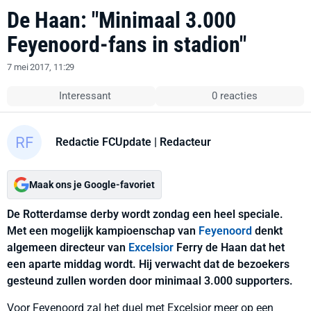
De Haan: "Minimaal 3.000
Feyenoord-fans in stadion"
7 mei 2017, 11:29
Interessant
0 reacties
Redactie FCUpdate
| Redacteur
Maak ons je Google-favoriet
De Rotterdamse derby wordt zondag een heel speciale.
Met een mogelijk kampioenschap van
Feyenoord
denkt
algemeen directeur van
Excelsior
Ferry de Haan dat het
een aparte middag wordt. Hij verwacht dat de bezoekers
gesteund zullen worden door minimaal 3.000 supporters.
Voor Feyenoord zal het duel met Excelsior meer op een