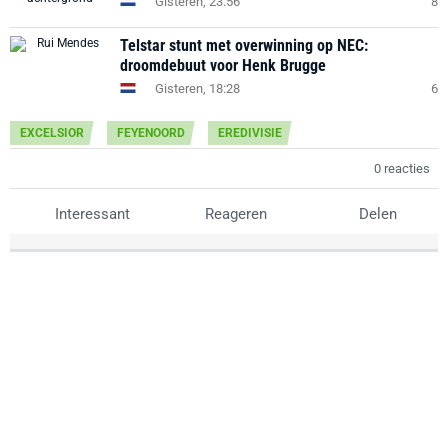
Gisteren, 23:56
8
Telstar stunt met overwinning op NEC:
droomdebuut voor Henk Brugge
Gisteren, 18:28
6
EXCELSIOR
FEYENOORD
EREDIVISIE
0 reacties
Interessant
Reageren
Delen