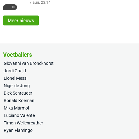
7 aug. 23:14
10
Meer nieuws
Voetballers
Giovanni van Bronckhorst
Jordi Cruijff
Lionel Messi
Nigel de Jong
Dick Schreuder
Ronald Koeman
Mika Mármol
Luciano Valente
Timon Wellenreuther
Ryan Flamingo