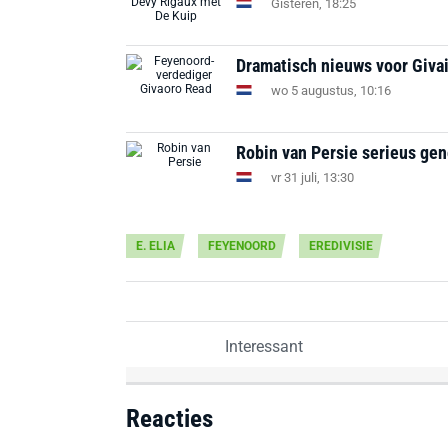
Gisteren, 18:25
Dramatisch nieuws voor Givai
wo 5 augustus, 10:16
Robin van Persie serieus ge
vr 31 juli, 13:30
E. ELIA
FEYENOORD
EREDIVISIE
Interessant
Reacties