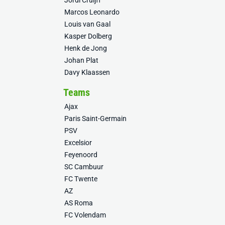
Jordi Cruijff
Marcos Leonardo
Louis van Gaal
Kasper Dolberg
Henk de Jong
Johan Plat
Davy Klaassen
Teams
Ajax
Paris Saint-Germain
PSV
Excelsior
Feyenoord
SC Cambuur
FC Twente
AZ
AS Roma
FC Volendam