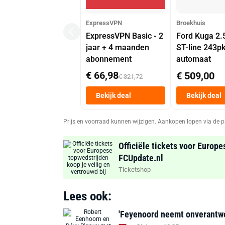
ExpressVPN
Broekhuis
ExpressVPN Basic - 2
Ford Kuga 2.
jaar + 4 maanden
ST-line 243p
abonnement
automaat
€ 66,98
€ 509,00
€ 321,72
Bekijk deal
Bekijk deal
Prijs en voorraad kunnen wijzigen. Aankopen lopen via de p
Officiële tickets voor Europe
FCUpdate.nl
Ticketshop
Lees ook:
'Feyenoord neemt onverantwoor