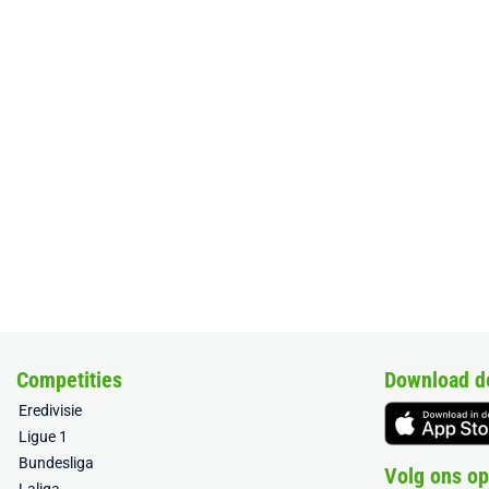
Competities
Download d
Eredivisie
Ligue 1
Bundesliga
Volg ons op