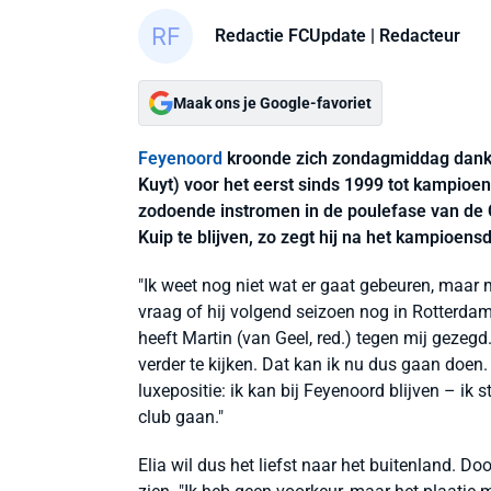
Redactie FCUpdate
| Redacteur
Maak ons je Google-favoriet
Feyenoord
kroonde zich zondagmiddag dankzi
Kuyt) voor het eerst sinds 1999 tot kampio
zodoende instromen in de poulefase van de 
Kuip te blijven, zo zegt hij na het kampioen
"Ik weet nog niet wat er gaat gebeuren, maar m
vraag of hij volgend seizoen nog in Rotterda
heeft Martin (van Geel, red.) tegen mij geze
verder te kijken. Dat kan ik nu dus gaan doen. 
luxepositie: ik kan bij Feyenoord blijven – ik
club gaan."
Elia wil dus het liefst naar het buitenland. Doo