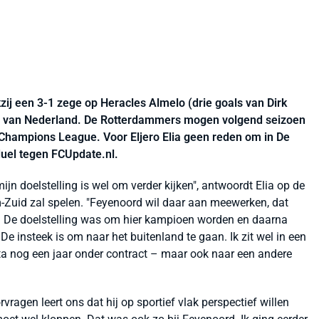
j een 3-1 zege op Heracles Almelo (drie goals van Dirk
en van Nederland. De Rotterdammers mogen volgend seizoen
Champions League. Voor Eljero Elia geen reden om in De
sduel tegen FCUpdate.nl.
ijn doelstelling is wel om verder kijken", antwoordt Elia op de
m-Zuid zal spelen. "Feyenoord wil daar aan meewerken, dat
gd. De doelstelling was om hier kampioen worden en daarna
De insteek is om naar het buitenland te gaan. Ik zit wel in een
 sta nog een jaar onder contract – maar ook naar een andere
rvragen leert ons dat hij op sportief vlak perspectief willen