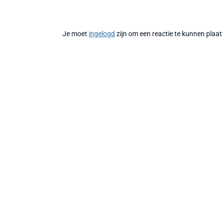
Je moet
ingelogd
zijn om een reactie te kunnen plaa