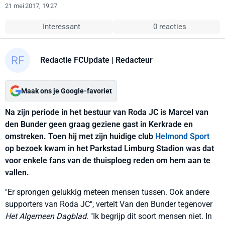
21 mei 2017, 19:27
Interessant
0 reacties
Redactie FCUpdate
| Redacteur
Maak ons je Google-favoriet
Na zijn periode in het bestuur van Roda JC is Marcel van
den Bunder geen graag geziene gast in Kerkrade en
omstreken. Toen hij met zijn huidige club
Helmond Sport
op bezoek kwam in het Parkstad Limburg Stadion was dat
voor enkele fans van de thuisploeg reden om hem aan te
vallen.
"Er sprongen gelukkig meteen mensen tussen. Ook andere
supporters van Roda JC", vertelt Van den Bunder tegenover
Het Algemeen Dagblad
. "Ik begrijp dit soort mensen niet. In