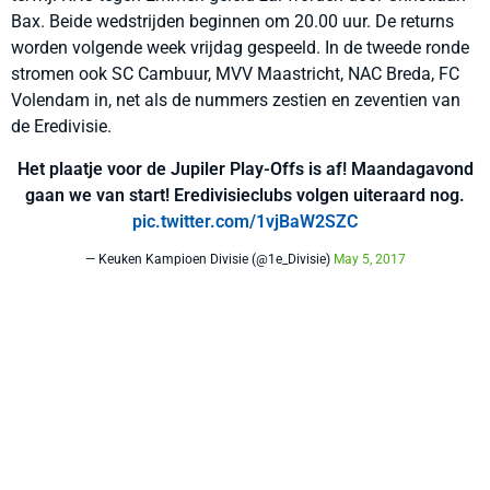
Bax. Beide wedstrijden beginnen om 20.00 uur. De returns
worden volgende week vrijdag gespeeld. In de tweede ronde
stromen ook SC Cambuur, MVV Maastricht, NAC Breda, FC
Volendam in, net als de nummers zestien en zeventien van
de Eredivisie.
Het plaatje voor de Jupiler Play-Offs is af! Maandagavond
gaan we van start! Eredivisieclubs volgen uiteraard nog.
pic.twitter.com/1vjBaW2SZC
— Keuken Kampioen Divisie (@1e_Divisie)
May 5, 2017