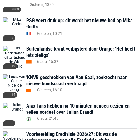
Gisteren, 13:02
2800
PSG voert druk op: dit wordt het nieuwe bod op Mika
Godts
Gisteren, 10:21
9
Buitenlandse krant verbijsterd door Oranje: ‘Het heeft
iets zieligs’
6 aug. 15:32
12
'KNVB geschrokken van Van Gaal, zoektocht naar
nieuwe bondscoach vertraagd'
Gisteren, 16:10
14
Ajax-fans hebben na 10 minuten genoeg gezien en
vellen oordeel over Julian Brandt
6 aug. 21:45
5
Voorbereiding Eredivisie 2026/27: Dit was de