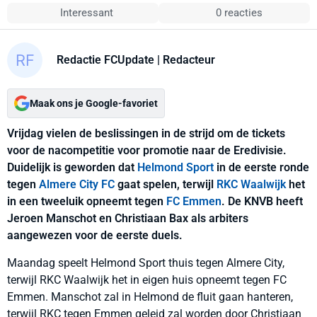
Interessant
0 reacties
Redactie FCUpdate
| Redacteur
Maak ons je Google-favoriet
Vrijdag vielen de beslissingen in de strijd om de tickets
voor de nacompetitie voor promotie naar de Eredivisie.
Duidelijk is geworden dat
Helmond Sport
in de eerste ronde
tegen
Almere City FC
gaat spelen, terwijl
RKC Waalwijk
het
in een tweeluik opneemt tegen
FC Emmen
. De KNVB heeft
Jeroen Manschot en Christiaan Bax als arbiters
aangewezen voor de eerste duels.
Maandag speelt Helmond Sport thuis tegen Almere City,
terwijl RKC Waalwijk het in eigen huis opneemt tegen FC
Emmen. Manschot zal in Helmond de fluit gaan hanteren,
terwijl RKC tegen Emmen geleid zal worden door Christiaan