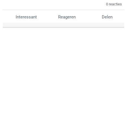
0 reacties
Interessant
Reageren
Delen