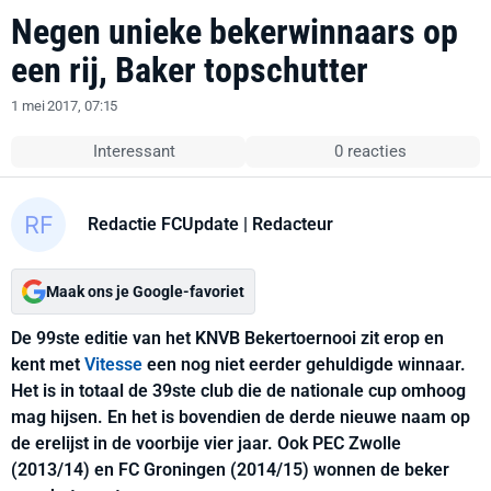
Negen unieke bekerwinnaars op
een rij, Baker topschutter
1 mei 2017, 07:15
Interessant
0 reacties
Redactie FCUpdate
| Redacteur
Maak ons je Google-favoriet
De 99ste editie van het KNVB Bekertoernooi zit erop en
kent met
Vitesse
een nog niet eerder gehuldigde winnaar.
Het is in totaal de 39ste club die de nationale cup omhoog
mag hijsen. En het is bovendien de derde nieuwe naam op
de erelijst in de voorbije vier jaar. Ook PEC Zwolle
(2013/14) en FC Groningen (2014/15) wonnen de beker