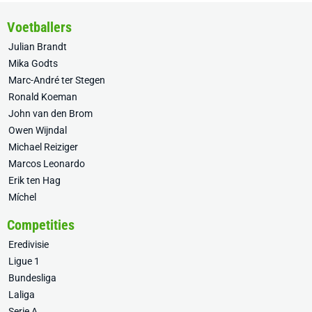
Voetballers
Julian Brandt
Mika Godts
Marc-André ter Stegen
Ronald Koeman
John van den Brom
Owen Wijndal
Michael Reiziger
Marcos Leonardo
Erik ten Hag
Míchel
Competities
Eredivisie
Ligue 1
Bundesliga
Laliga
Serie A