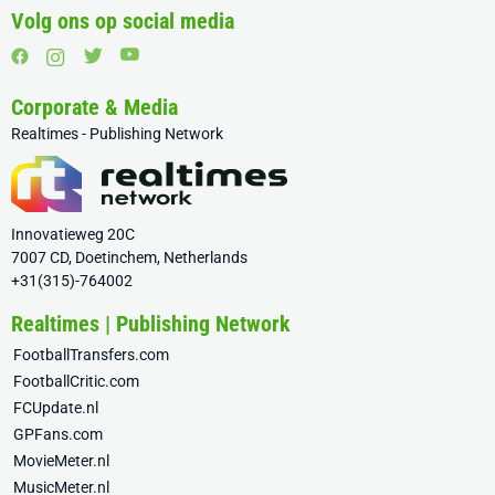
Volg ons op social media
Corporate & Media
Realtimes - Publishing Network
Innovatieweg 20C
7007 CD, Doetinchem, Netherlands
+31(315)-764002
Realtimes | Publishing Network
FootballTransfers.com
FootballCritic.com
FCUpdate.nl
GPFans.com
MovieMeter.nl
MusicMeter.nl