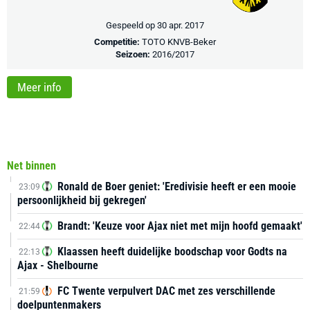
Gespeeld op 30 apr. 2017
Competitie:
TOTO KNVB-Beker
Seizoen:
2016/2017
Meer info
Net binnen
Ronald de Boer geniet: 'Eredivisie heeft er een mooie
23:09
persoonlijkheid bij gekregen'
Brandt: 'Keuze voor Ajax niet met mijn hoofd gemaakt'
22:44
Klaassen heeft duidelijke boodschap voor Godts na
22:13
Ajax - Shelbourne
FC Twente verpulvert DAC met zes verschillende
21:59
doelpuntenmakers