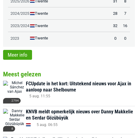
Twente
2025/2026
31
8
Twente
2024/2025
28
7
Twente
2023/2024
32
16
Twente
2023
0
0
Meer info
Meest gelezen
FCUpdate in het kort: Uitstekend nieuws voor Ajax in
aanloop naar Shelbourne
5 aug. 11:55
2794
KNVB meldt opmerkelijk nieuws over Danny Makkelie
en Serdar Gözübüyük
5 aug. 06:55
8