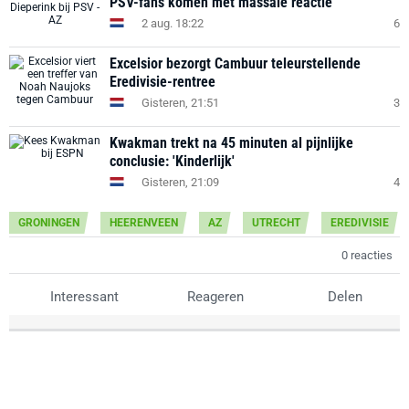
PSV-fans komen met massale reactie
2 aug. 18:22
6
Excelsior bezorgt Cambuur teleurstellende
Eredivisie-rentree
Gisteren, 21:51
3
Kwakman trekt na 45 minuten al pijnlijke
conclusie: 'Kinderlijk'
Gisteren, 21:09
4
GRONINGEN
HEERENVEEN
AZ
UTRECHT
EREDIVISIE
0 reacties
Interessant
Reageren
Delen