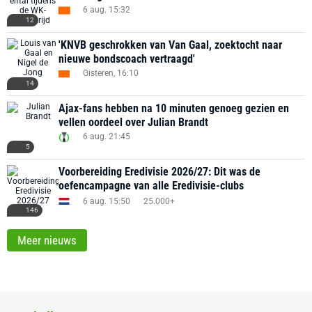
6 aug. 15:32
12
'KNVB geschrokken van Van Gaal, zoektocht naar
nieuwe bondscoach vertraagd'
Gisteren, 16:10
14
Ajax-fans hebben na 10 minuten genoeg gezien en
vellen oordeel over Julian Brandt
6 aug. 21:45
5
Voorbereiding Eredivisie 2026/27: Dit was de
oefencampagne van alle Eredivisie-clubs
6 aug. 15:50
25.000+
146
Meer nieuws