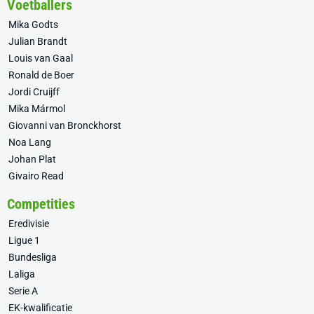
Voetballers
Mika Godts
Julian Brandt
Louis van Gaal
Ronald de Boer
Jordi Cruijff
Mika Mármol
Giovanni van Bronckhorst
Noa Lang
Johan Plat
Givairo Read
Competities
Eredivisie
Ligue 1
Bundesliga
Laliga
Serie A
EK-kwalificatie