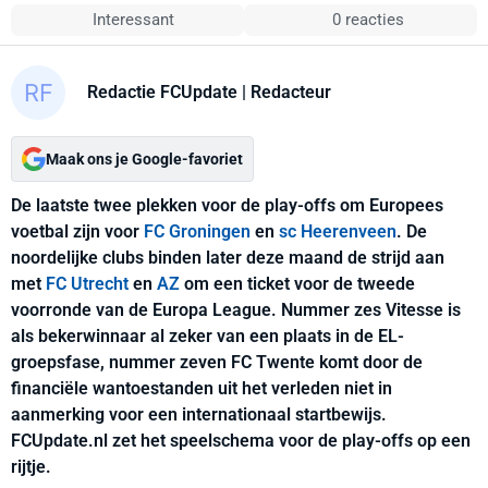
Interessant
0 reacties
Redactie FCUpdate
| Redacteur
Maak ons je Google-favoriet
De laatste twee plekken voor de play-offs om Europees
voetbal zijn voor
FC Groningen
en
sc Heerenveen
. De
noordelijke clubs binden later deze maand de strijd aan
met
FC Utrecht
en
AZ
om een ticket voor de tweede
voorronde van de Europa League. Nummer zes Vitesse is
als bekerwinnaar al zeker van een plaats in de EL-
groepsfase, nummer zeven FC Twente komt door de
financiële wantoestanden uit het verleden niet in
aanmerking voor een internationaal startbewijs.
FCUpdate.nl zet het speelschema voor de play-offs op een
rijtje.