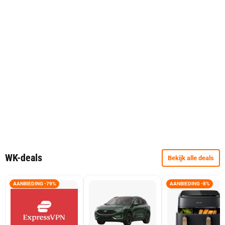
WK-deals
Bekijk alle deals
AANBIEDING -79%
AANBIEDING -8%