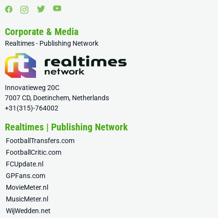
Corporate & Media
Realtimes - Publishing Network
Innovatieweg 20C
7007 CD, Doetinchem, Netherlands
+31(315)-764002
Realtimes | Publishing Network
FootballTransfers.com
FootballCritic.com
FCUpdate.nl
GPFans.com
MovieMeter.nl
MusicMeter.nl
WijWedden.net