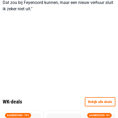
Dat zou bij Feyenoord kunnen, maar een nieuw verhuur sluit
ik zeker niet uit."
WK-deals
Bekijk alle deals
AANBIEDING -79%
AANBIEDING -8%