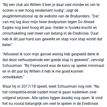
"Bij een club als Willem II ben je daar veel minder en om te
scoren is een hoog rendement nodig", zegt de
jeugdinternational op de website van de Brabanders. "Dat
van mij lag door mijn twee doelpunten tegen Go Ahead
Eagles nog best hoog dit jaar. Verder is fysieke kracht en
omschakeling veel meer van belang in de Eredivisie. Daar
heb ik dit jaar hard aan gewerkt en stap voor stap wordt dat
beter."
"Alhoewel ik voor mijn gevoel weinig heb gespeeld denk ik
dat deze verhuurperiode een goede stap is geweest", vervolgt
Schuurman. "Bij Feyenoord was de kans op spelen minimaal
en in dit jaar bij Willem II heb ik me goed kunnen
ontwikkelen."
Waar hij in 2017/18 speelt, weet Schuurman nog niet. "Nu
het competitie-einde nadert moet ik gaan nadenken over
volgend seizoen. Alle opties liggen daarbij nog open. Ik vind
het nu vooral belangrijk om veel te spelen in de Eredivisie.