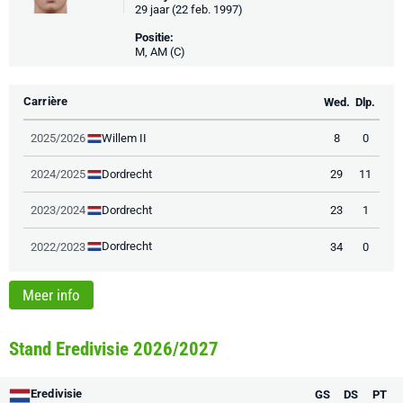
29 jaar (22 feb. 1997)
Positie:
M, AM (C)
Carrière
Wed.
Dlp.
Willem II
2025/2026
8
0
Dordrecht
2024/2025
29
11
Dordrecht
2023/2024
23
1
Dordrecht
2022/2023
34
0
Meer info
Stand Eredivisie 2026/2027
Eredivisie
GS
DS
PT