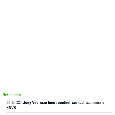
Net binnen
Joey Veerman hoort oordeel van tuchtcommissie
09:48
KNVB