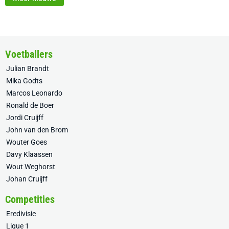
Voetballers
Julian Brandt
Mika Godts
Marcos Leonardo
Ronald de Boer
Jordi Cruijff
John van den Brom
Wouter Goes
Davy Klaassen
Wout Weghorst
Johan Cruijff
Competities
Eredivisie
Ligue 1