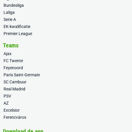
Bundesliga
Laliga
Serie A
EK-kwalificatie
Premier League
Teams
Ajax
FC Twente
Feyenoord
Paris Saint-Germain
SC Cambuur
Real Madrid
PSV
AZ
Excelsior
Ferencváros
Download de app