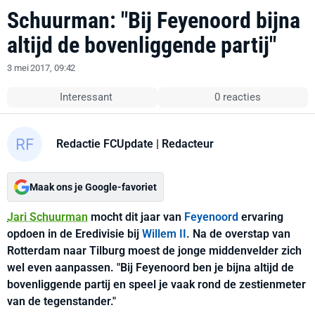
Schuurman: "Bij Feyenoord bijna
altijd de bovenliggende partij"
3 mei 2017, 09:42
Interessant
0 reacties
Redactie FCUpdate
| Redacteur
Maak ons je Google-favoriet
Jari Schuurman
mocht dit jaar van
Feyenoord
ervaring
opdoen in de Eredivisie bij
Willem II
. Na de overstap van
Rotterdam naar Tilburg moest de jonge middenvelder zich
wel even aanpassen. "Bij Feyenoord ben je bijna altijd de
bovenliggende partij en speel je vaak rond de zestienmeter
van de tegenstander."