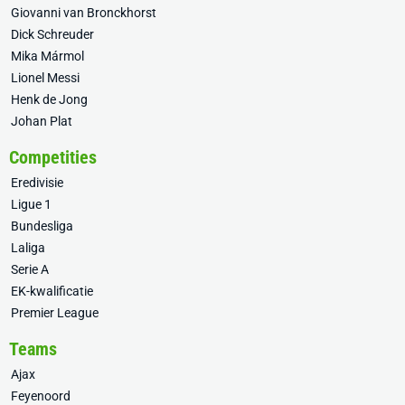
Giovanni van Bronckhorst
Dick Schreuder
Mika Mármol
Lionel Messi
Henk de Jong
Johan Plat
Competities
Eredivisie
Ligue 1
Bundesliga
Laliga
Serie A
EK-kwalificatie
Premier League
Teams
Ajax
Feyenoord