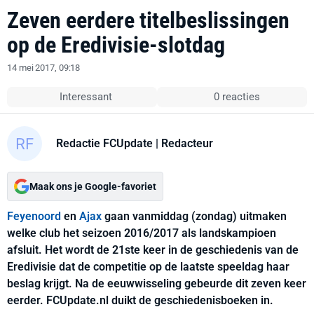
Zeven eerdere titelbeslissingen
op de Eredivisie-slotdag
14 mei 2017, 09:18
Interessant
0 reacties
Redactie FCUpdate
| Redacteur
Maak ons je Google-favoriet
Feyenoord
en
Ajax
gaan vanmiddag (zondag) uitmaken
welke club het seizoen 2016/2017 als landskampioen
afsluit. Het wordt de 21ste keer in de geschiedenis van de
Eredivisie dat de competitie op de laatste speeldag haar
beslag krijgt. Na de eeuwwisseling gebeurde dit zeven keer
eerder. FCUpdate.nl duikt de geschiedenisboeken in.