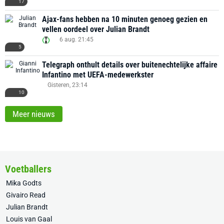
17
Ajax-fans hebben na 10 minuten genoeg gezien en
vellen oordeel over Julian Brandt
6 aug. 21:45
5
Telegraph onthult details over buitenechtelijke affaire
Infantino met UEFA-medewerkster
Gisteren, 23:14
10
Meer nieuws
Voetballers
Mika Godts
Givairo Read
Julian Brandt
Louis van Gaal