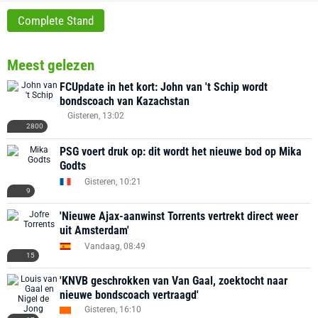
Complete Stand
Meest gelezen
FCUpdate in het kort: John van 't Schip wordt
bondscoach van Kazachstan
Gisteren, 13:02
2800
PSG voert druk op: dit wordt het nieuwe bod op Mika
Godts
Gisteren, 10:21
9
'Nieuwe Ajax-aanwinst Torrents vertrekt direct weer
uit Amsterdam'
Vandaag, 08:49
15
'KNVB geschrokken van Van Gaal, zoektocht naar
nieuwe bondscoach vertraagd'
Gisteren, 16:10