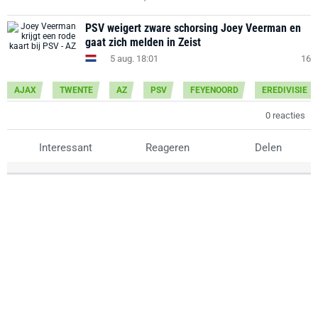
PSV weigert zware schorsing Joey Veerman en
gaat zich melden in Zeist
5 aug. 18:01
16
AJAX
TWENTE
AZ
PSV
FEYENOORD
EREDIVISIE
0 reacties
Interessant
Reageren
Delen