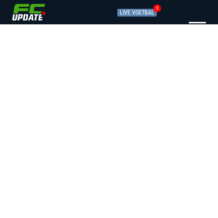
3
LIVE VOETBAL