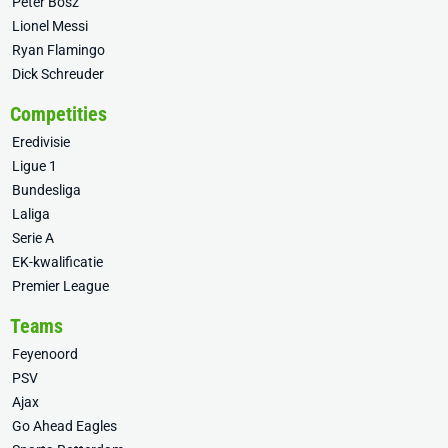
Peter Bosz
Lionel Messi
Ryan Flamingo
Dick Schreuder
Competities
Eredivisie
Ligue 1
Bundesliga
Laliga
Serie A
EK-kwalificatie
Premier League
Teams
Feyenoord
PSV
Ajax
Go Ahead Eagles