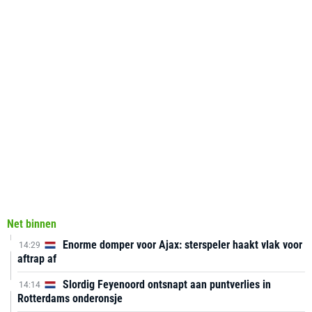
Net binnen
Enorme domper voor Ajax: sterspeler haakt vlak voor
14:29
aftrap af
Slordig Feyenoord ontsnapt aan puntverlies in
14:14
Rotterdams onderonsje