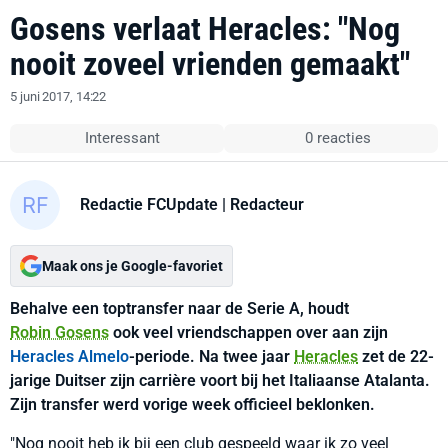
Gosens verlaat Heracles: "Nog
nooit zoveel vrienden gemaakt"
5 juni 2017, 14:22
Interessant
0 reacties
Redactie FCUpdate
| Redacteur
Maak ons je Google-favoriet
Behalve een toptransfer naar de Serie A, houdt
Robin Gosens
ook veel vriendschappen over aan zijn
Heracles Almelo
-periode. Na twee jaar
Heracles
zet de 22-
jarige Duitser zijn carrière voort bij het Italiaanse Atalanta.
Zijn transfer werd vorige week officieel beklonken.
"Nog nooit heb ik bij een club gespeeld waar ik zo veel