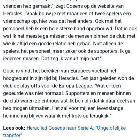
vrienden heb gemaakt", zegt Gosens op de website van
Heracles. "Vaak bouw je met maar een of twee spelers een
vriendschap op, hier was dat heel anders. Ook met het
personeel heb ik een hele sterke band opgebouwd. Dat is ook
wat ik het meeste ga missen: de mensen binnen de club met
wie ik altijd een goede relatie heb gehad. Niet alleen de
spelers, het personeel, maar zeker ook de supporters. Ik ga
iedereen missen. Dat zeg ik vanuit mijn hart."
Gosens vindt het bereiken van Europees voetbal het
hoogtepunt in zijn tijd bij Heracles. Een jaar geleden won de
club de play-offs voor de Europa League. "Wat er toen
gebeurde was niet normaal. Supporters en mensen binnen
de club waren zo enthousiast. Ik ben blij dat ik daar deel van
heb mogen uitmaken. Het zal voor mij een levenslange
herinnering blijven waar ik met trots op terugkijk."
Lees ook:
Heraclied Gosens naar Serie A: "Ongelofelijke
transfer"