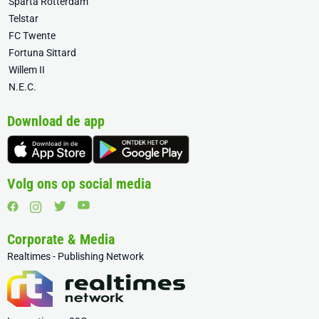
Sparta Rotterdam
Telstar
FC Twente
Fortuna Sittard
Willem II
N.E.C.
Download de app
Volg ons op social media
Corporate & Media
Realtimes - Publishing Network