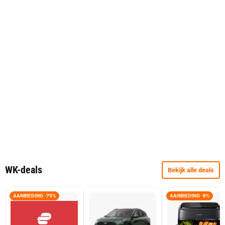
WK-deals
Bekijk alle deals
AANBIEDING -79%
AANBIEDING -8%