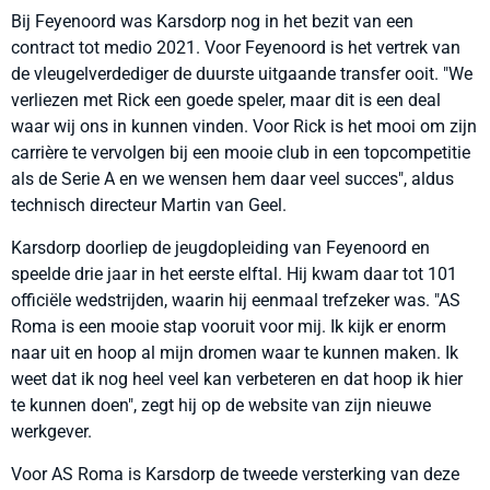
Bij Feyenoord was Karsdorp nog in het bezit van een
contract tot medio 2021. Voor Feyenoord is het vertrek van
de vleugelverdediger de duurste uitgaande transfer ooit. "We
verliezen met Rick een goede speler, maar dit is een deal
waar wij ons in kunnen vinden. Voor Rick is het mooi om zijn
carrière te vervolgen bij een mooie club in een topcompetitie
als de Serie A en we wensen hem daar veel succes", aldus
technisch directeur Martin van Geel.
Karsdorp doorliep de jeugdopleiding van Feyenoord en
speelde drie jaar in het eerste elftal. Hij kwam daar tot 101
officiële wedstrijden, waarin hij eenmaal trefzeker was. "AS
Roma is een mooie stap vooruit voor mij. Ik kijk er enorm
naar uit en hoop al mijn dromen waar te kunnen maken. Ik
weet dat ik nog heel veel kan verbeteren en dat hoop ik hier
te kunnen doen", zegt hij op de website van zijn nieuwe
werkgever.
Voor AS Roma is Karsdorp de tweede versterking van deze