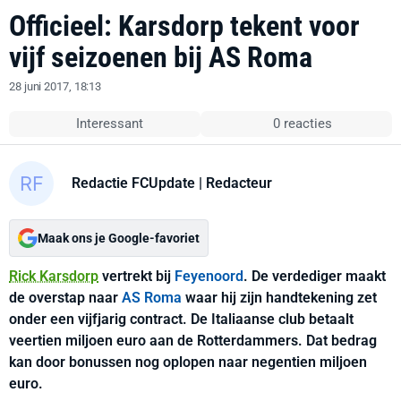
Officieel: Karsdorp tekent voor
vijf seizoenen bij AS Roma
28 juni 2017, 18:13
Interessant
0 reacties
Redactie FCUpdate
| Redacteur
Maak ons je Google-favoriet
Rick Karsdorp
vertrekt bij
Feyenoord
. De verdediger maakt
de overstap naar
AS Roma
waar hij zijn handtekening zet
onder een vijfjarig contract. De Italiaanse club betaalt
veertien miljoen euro aan de Rotterdammers. Dat bedrag
kan door bonussen nog oplopen naar negentien miljoen
euro.