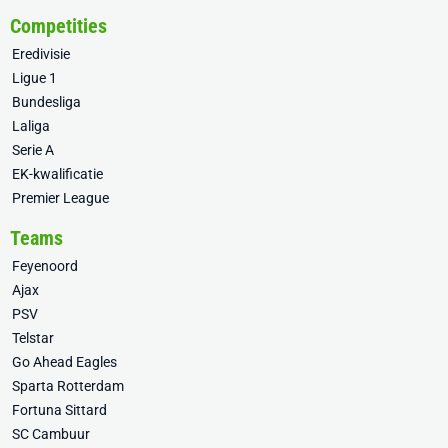
Competities
Eredivisie
Ligue 1
Bundesliga
Laliga
Serie A
EK-kwalificatie
Premier League
Teams
Feyenoord
Ajax
PSV
Telstar
Go Ahead Eagles
Sparta Rotterdam
Fortuna Sittard
SC Cambuur