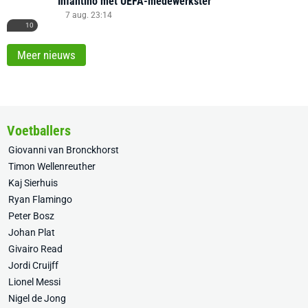
Infantino met UEFA-medewerkster
7 aug. 23:14
10
Meer nieuws
Voetballers
Giovanni van Bronckhorst
Timon Wellenreuther
Kaj Sierhuis
Ryan Flamingo
Peter Bosz
Johan Plat
Givairo Read
Jordi Cruijff
Lionel Messi
Nigel de Jong