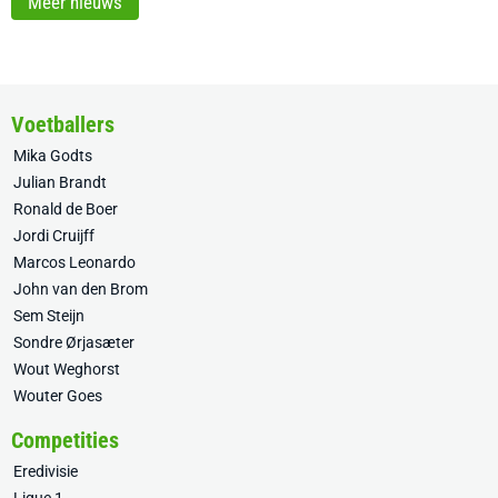
Meer nieuws
Voetballers
Mika Godts
Julian Brandt
Ronald de Boer
Jordi Cruijff
Marcos Leonardo
John van den Brom
Sem Steijn
Sondre Ørjasæter
Wout Weghorst
Wouter Goes
Competities
Eredivisie