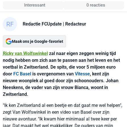
Interessant
0 reacties
Redactie FCUpdate
| Redacteur
Maak ons je Google-favoriet
Ricky van Wolfswinkel
zal naar eigen zeggen weinig tijd
nodig hebben om zich aan te passen aan het leven en het
voetbal in Zwitserland. De spits, die voor 5 miljoen euro
door
FC Basel
is overgenomen van
Vitesse
, kent zijn
nieuwe woonplek al goed door zijn schoonouders. Johan
Neeskens, de vader van zijn vrouw Bianca, woont in
Zwitserland.
"Ik ken Zwitserland al een beetje en dat gaat me wel helpen",
zegt Van Wolfswinkel in een video van Basel over zijn
nieuwe avontuur. "Ik kwam hier minimaal al twee keer per
jaar. Dat maakt het wel makkelijker. De ouders van mijn