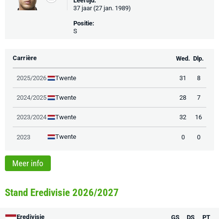
Leeftijd:
37 jaar (27 jan. 1989)
Positie:
S
Carrière
Wed.
Dlp.
Twente
2025/2026
31
8
Twente
2024/2025
28
7
Twente
2023/2024
32
16
Twente
2023
0
0
Meer info
Stand Eredivisie 2026/2027
Eredivisie
GS
DS
PT