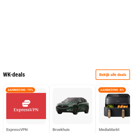
WK-deals
Bekijk alle deals
AANBIEDING -79%
AANBIEDING -8%
ExpressVPN
Broekhuis
MediaMarkt