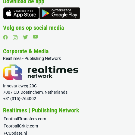
Download de app
Volg ons op social media
Corporate & Media
Realtimes - Publishing Network
Innovatieweg 20C
7007 CD, Doetinchem, Netherlands
+31(315)-764002
Realtimes | Publishing Network
FootballTransfers.com
FootballCritic.com
FCUpdate.nl