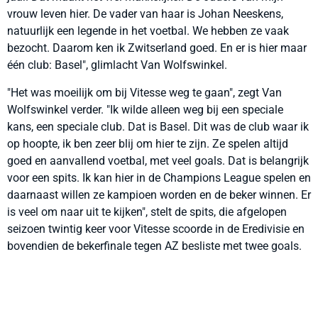
vrouw leven hier. De vader van haar is Johan Neeskens,
natuurlijk een legende in het voetbal. We hebben ze vaak
bezocht. Daarom ken ik Zwitserland goed. En er is hier maar
één club: Basel", glimlacht Van Wolfswinkel.
"Het was moeilijk om bij Vitesse weg te gaan", zegt Van
Wolfswinkel verder. "Ik wilde alleen weg bij een speciale
kans, een speciale club. Dat is Basel. Dit was de club waar ik
op hoopte, ik ben zeer blij om hier te zijn. Ze spelen altijd
goed en aanvallend voetbal, met veel goals. Dat is belangrijk
voor een spits. Ik kan hier in de Champions League spelen en
daarnaast willen ze kampioen worden en de beker winnen. Er
is veel om naar uit te kijken", stelt de spits, die afgelopen
seizoen twintig keer voor Vitesse scoorde in de Eredivisie en
bovendien de bekerfinale tegen AZ besliste met twee goals.