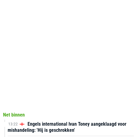
Net binnen
Engels international Ivan Toney aangeklaagd voor
13:22
mishandeling: 'Hij is geschrokken'