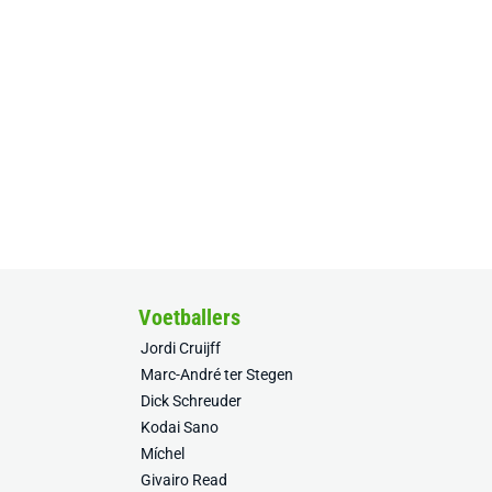
Voetballers
Jordi Cruijff
Marc-André ter Stegen
Dick Schreuder
Kodai Sano
Míchel
Givairo Read