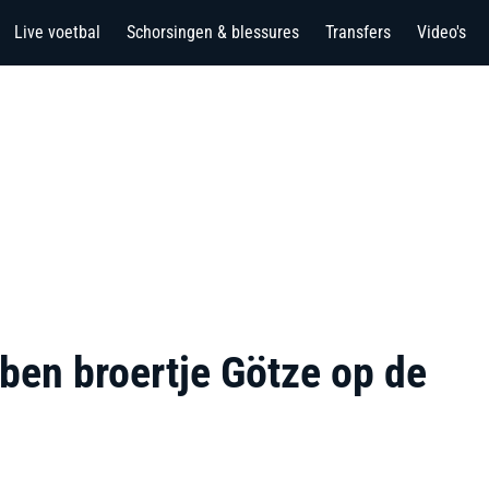
Live voetbal
Schorsingen & blessures
Transfers
Video's
ben broertje Götze op de