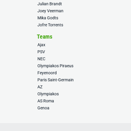
Julian Brandt
Joey Veerman
Mika Godts
Jofre Torrents
Teams
Ajax
PSV
NEC
Olympiakos Piraeus
Feyenoord
Paris Saint-Germain
AZ
Olympiakos
AS Roma
Genoa