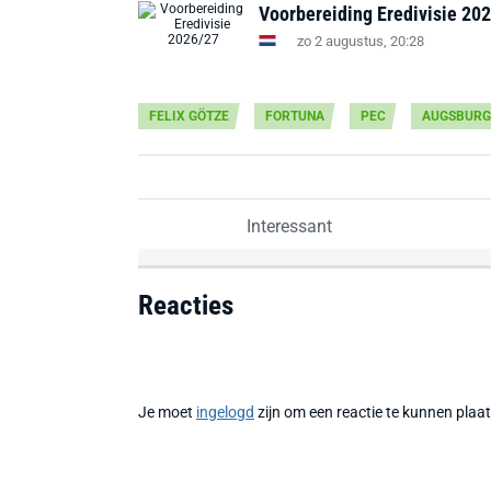
Voorbereiding Eredivisie 202
zo 2 augustus, 20:28
FELIX GÖTZE
FORTUNA
PEC
AUGSBURG
Interessant
Reacties
Je moet
ingelogd
zijn om een reactie te kunnen plaa