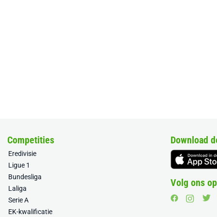
Competities
Download d
Eredivisie
Ligue 1
Bundesliga
Volg ons op
Laliga
Serie A
EK-kwalificatie