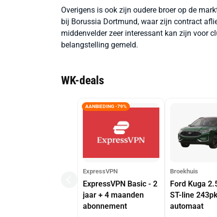
Overigens is ook zijn oudere broer op de markt
bij Borussia Dortmund, waar zijn contract afli
middenvelder zeer interessant kan zijn voor 
belangstelling gemeld.
WK-deals
AANBIEDING -79%
ExpressVPN
Broekhuis
ExpressVPN Basic - 2
Ford Kuga 2.
jaar + 4 maanden
ST-line 243p
abonnement
automaat