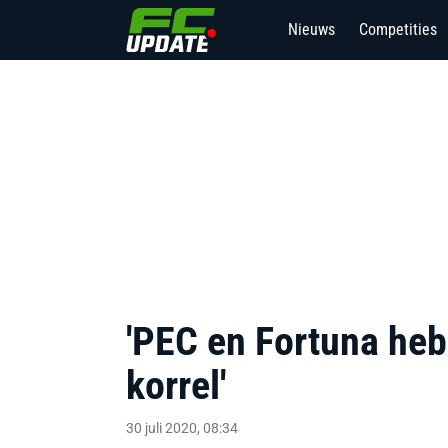
Nieuws
Competities
'PEC en Fortuna heb
korrel'
30 juli 2020, 08:34