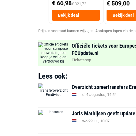
€ 66,98
€ 509,00
€ 321,72
Bekijk deal
Bekijk deal
Prijs en voorraad kunnen wijzigen. Aankopen lopen via de p
Officiële tickets voor Europe
FCUpdate.nl
Ticketshop
Lees ook:
Overzicht zomertransfers Ere
di 4 augustus, 14:54
Joris Mathijsen geeft update
wo 29 juli, 10:07