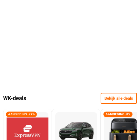
WK-deals
Bekijk alle deals
AANBIEDING -79%
AANBIEDING -8%