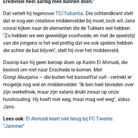
Eredivisie heel aardig mee kunnen doen."
Dat vertelt hij tegenover
TC/Tubantia
. Die ochtendkrant stelt
dat er nog een creatieve middenvelder bij moet, toch wil Jans
vooral kijken naar de elementen die de Tukkers wel hebben.
"Zo hebben we een geweldige voorhoede, en met de speelstijl
van die jongens is het wel prettig dat we ook spelers hebben
die achter de bal blijven", stelt hij over het middenveld.
Daarop kan hij geen beroep doen op Karim El Ahmadi, die
besloot om niet naar Enschede te komen. Met
Giorgi Aburjania – die buiten het basiselftal valt - vertrekt er
mogelijk nog wel en middenvelder. "Ik ben heel tevreden over
zijn werkethiek, maar zijn salaris drukt zwaar op onze
huishouding. Hij hoeft niet weg, maar mag wel weg", aldus
Jans.
Lees ook
:
El Ahmadi keert niet terug bij FC Twente:
"Jammer"