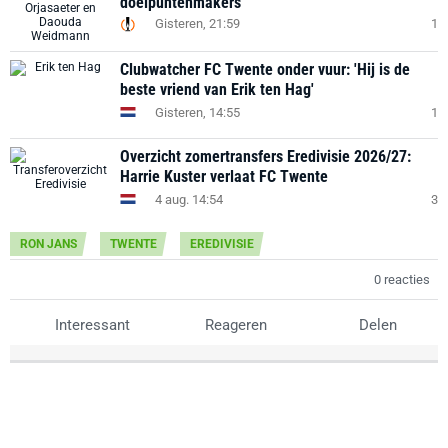
doelpuntenmakers
Gisteren, 21:59
1
Clubwatcher FC Twente onder vuur: 'Hij is de
beste vriend van Erik ten Hag'
Gisteren, 14:55
1
Overzicht zomertransfers Eredivisie 2026/27:
Harrie Kuster verlaat FC Twente
4 aug. 14:54
3
RON JANS
TWENTE
EREDIVISIE
0 reacties
Interessant
Reageren
Delen