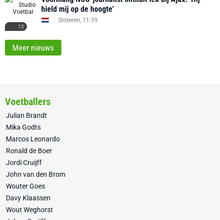
hield mij op de hoogte'
Gisteren, 11:39
12
Meer nieuws
Voetballers
Julian Brandt
Mika Godts
Marcos Leonardo
Ronald de Boer
Jordi Cruijff
John van den Brom
Wouter Goes
Davy Klaassen
Wout Weghorst