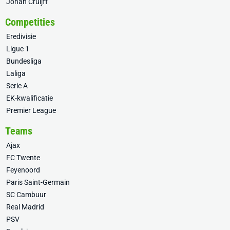
Johan Cruijff
Competities
Eredivisie
Ligue 1
Bundesliga
Laliga
Serie A
EK-kwalificatie
Premier League
Teams
Ajax
FC Twente
Feyenoord
Paris Saint-Germain
SC Cambuur
Real Madrid
PSV