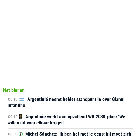
Net binnen
Argentinië neemt helder standpunt in over Gianni
09:19
Infantino
Argentinië werkt aan opvallend WK 2030-plan: ‘We
09:12
willen dit voor elkaar krijgen’
Míchel Sánchez: 'Ik ben het met je eens: hij moet zich
08:59