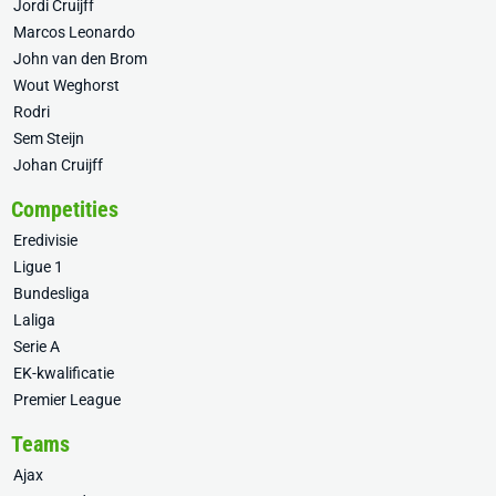
Jordi Cruijff
Marcos Leonardo
John van den Brom
Wout Weghorst
Rodri
Sem Steijn
Johan Cruijff
Competities
Eredivisie
Ligue 1
Bundesliga
Laliga
Serie A
EK-kwalificatie
Premier League
Teams
Ajax