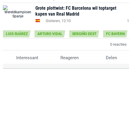
Grote plottwist: FC Barcelona wil toptarget
kapen van Real Madrid
Gisteren, 12:10
1
LUIS SUÁREZ
ARTURO VIDAL
SERGIÑO DEST
FC BAYERN
0 reacties
Interessant
Reageren
Delen