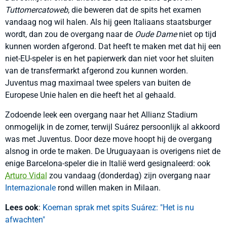
Tuttomercatoweb
, die beweren dat de spits het examen
vandaag nog wil halen. Als hij geen Italiaans staatsburger
wordt, dan zou de overgang naar de
Oude Dame
niet op tijd
kunnen worden afgerond. Dat heeft te maken met dat hij een
niet-EU-speler is en het papierwerk dan niet voor het sluiten
van de transfermarkt afgerond zou kunnen worden.
Juventus mag maximaal twee spelers van buiten de
Europese Unie halen en die heeft het al gehaald.
Zodoende leek een overgang naar het Allianz Stadium
onmogelijk in de zomer, terwijl Suárez persoonlijk al akkoord
was met Juventus. Door deze move hoopt hij de overgang
alsnog in orde te maken. De Uruguayaan is overigens niet de
enige Barcelona-speler die in Italië werd gesignaleerd: ook
Arturo Vidal
zou vandaag (donderdag) zijn overgang naar
Internazionale
rond willen maken in Milaan.
Lees ook
:
Koeman sprak met spits Suárez: "Het is nu
afwachten"