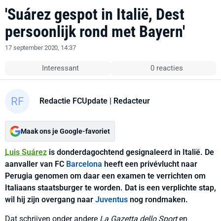
'Suárez gespot in Italië, Dest
persoonlijk rond met Bayern'
17 september 2020, 14:37
Interessant
0 reacties
Redactie FCUpdate
| Redacteur
Maak ons je Google-favoriet
Luis Suárez
is donderdagochtend gesignaleerd in Italië. De
aanvaller van FC
Barcelona
heeft een privévlucht naar
Perugia genomen om daar een examen te verrichten om
Italiaans staatsburger te worden. Dat is een verplichte stap,
wil hij zijn overgang naar
Juventus
nog rondmaken.
Dat schrijven onder andere
La Gazetta dello Sport
en