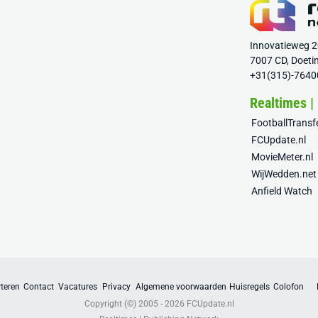
Innovatieweg 
7007 CD, Doeti
+31(315)-7640
Realtimes |
FootballTrans
FCUpdate.nl
MovieMeter.nl
WijWedden.net
Anfield Watch
teren
Contact
Vacatures
Privacy
Algemene voorwaarden
Huisregels
Colofon
Copyright (©) 2005 - 2026
FCUpdate.nl