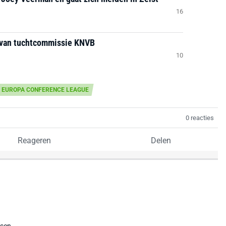
16
 van tuchtcommissie KNVB
10
 EUROPA CONFERENCE LEAGUE
0 reacties
Reageren
Delen