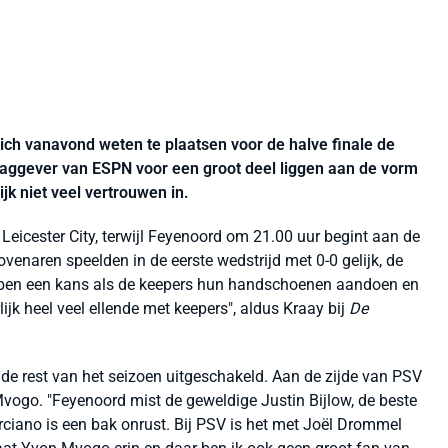
ich vanavond weten te plaatsen voor de halve finale de
laggever van ESPN voor een groot deel liggen aan de vorm
k niet veel vertrouwen in.
Leicester City, terwijl Feyenoord om 21.00 uur begint aan de
ovenaren speelden in de eerste wedstrijd met 0-0 gelijk, de
bben een kans als de keepers hun handschoenen aandoen en
ijk heel veel ellende met keepers", aldus Kraay bij
De
 de rest van het seizoen uitgeschakeld. Aan de zijde van PSV
Mvogo. "Feyenoord mist de geweldige Justin Bijlow, de beste
rciano is een bak onrust. Bij PSV is het met Joël Drommel