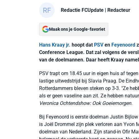
Redactie FCUpdate
| Redacteur
Maak ons je Google-favoriet
Hans Kraay jr.
hoopt dat
PSV
en
Feyenoord
z
Conference League. Dat zal volgens de vers
van de doelmannen. Daar heeft Kraay namelij
PSV trapt om 18.45 uur in eigen huis af tegen 
lastige uitwedstrijd bij Slavia Praag. De Eindh
Rotterdammers bleven steken op 3-3. "Ze he
als er geen vaseline aan zit. Ze hebben natuurl
Veronica Ochtendshow: Ook Goeiemorgen
.
Bij Feyenoord is eerste doelman Justin Bijlow
is Joël Drommel zijn plek verloren aan Yvon 
doelman van Nederland. Zijn stand-in Ofir Ma