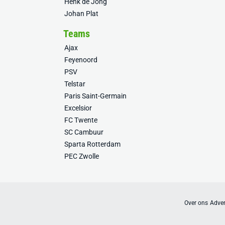
Henk de Jong
Johan Plat
Teams
Ajax
Feyenoord
PSV
Telstar
Paris Saint-Germain
Excelsior
FC Twente
SC Cambuur
Sparta Rotterdam
PEC Zwolle
Over ons
Adver