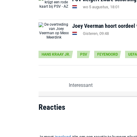
wo 5 augustus, 18:01
Joey Veerman hoort oordeel
Gisteren, 09:48
HANS KRAAY JR.
PSV
FEYENOORD
UEFA
Interessant
Reacties