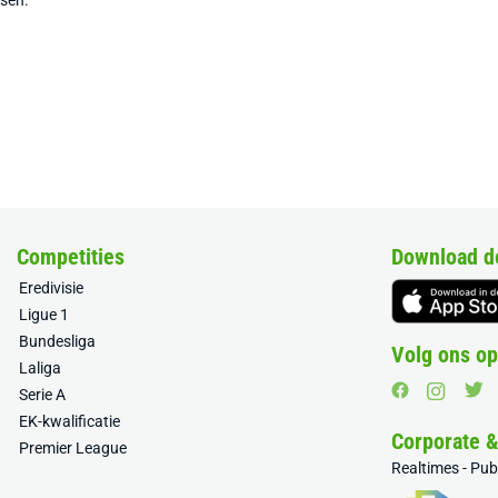
tsen.
Competities
Download d
Eredivisie
Ligue 1
Bundesliga
Volg ons op
Laliga
Serie A
EK-kwalificatie
Corporate 
Premier League
Realtimes - Pu