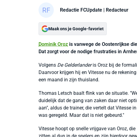
Redactie FCUpdate
| Redacteur
Maak ons je Google-favoriet
Dominik Oroz
is vanwege de Oostenrijkse die
Dat zorgt voor de nodige frustraties in Arnh
Volgens
De Gelderlander
is Oroz bij de formal
Daarvoor krijgen hij en Vitesse nu de rekening 
een maand in zijn thuisland.
Thomas Letsch baalt flink van de situatie. "W
duidelijk dat de gang van zaken daar niet opt
aan", aldus de trainer, die vertelt dat Vitesse 
was geregeld. Maar dat is niet gebeurd."
Vitesse hoopt op snelle vrijgave van Oroz, die
zitten al dun in de spelers en zijn hierdoor gewo