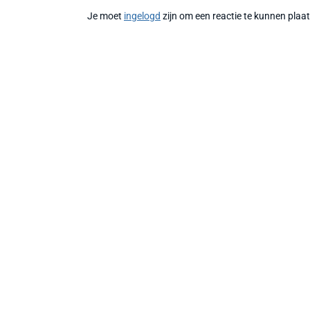
Je moet
ingelogd
zijn om een reactie te kunnen plaa