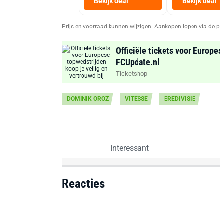
Bekijk deal
Bekijk deal
Prijs en voorraad kunnen wijzigen. Aankopen lopen via de p
Officiële tickets voor Europe
FCUpdate.nl
Ticketshop
DOMINIK OROZ
VITESSE
EREDIVISIE
Interessant
Reacties