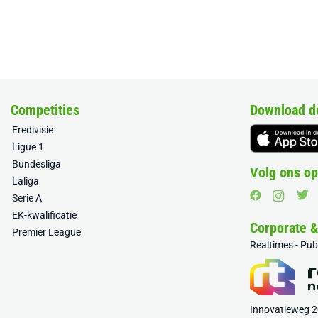
Competities
Download d
Eredivisie
Ligue 1
Bundesliga
Volg ons op
Laliga
Serie A
EK-kwalificatie
Corporate 
Premier League
Realtimes - Pu
Innovatieweg 