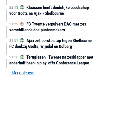
Klaassen heeft duidelijke boodschap
22:13
voor Godts na Ajax - Shelbourne
FC Twente verpulvert DAC met zes
21:59
verschillende doelpuntenmakers
Ajax zet eerste stap tegen Shelbourne
21:57
FC dankzij Godts, Wijndal en Dolberg
Teruglezen | Twente na zesklapper met
21:56
anderhalf been in play-offs Conference League
Meer nieuws