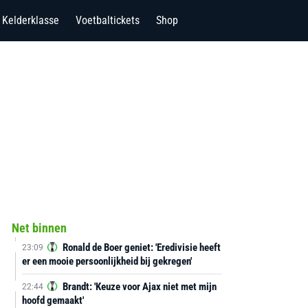
Kelderklasse
Voetbaltickets
Shop
Net binnen
Ronald de Boer geniet: 'Eredivisie heeft
23:09
er een mooie persoonlijkheid bij gekregen'
Brandt: 'Keuze voor Ajax niet met mijn
22:44
hoofd gemaakt'