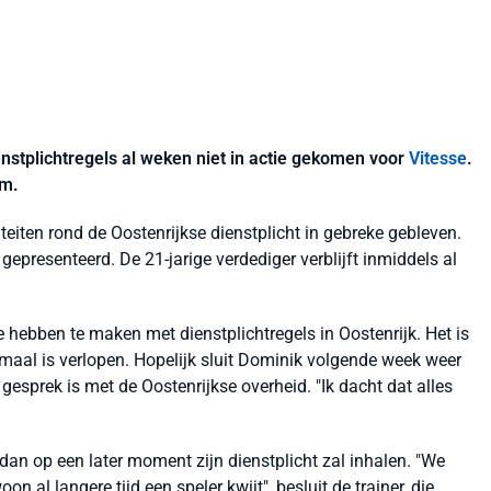
nstplichtregels al weken niet in actie gekomen voor
Vitesse
.
em.
iteiten rond de Oostenrijkse dienstplicht in gebreke gebleven.
gepresenteerd. De 21-jarige verdediger verblijft inmiddels al
e hebben te maken met dienstplichtregels in Oostenrijk. Het is
imaal is verlopen. Hopelijk sluit Dominik volgende week weer
in gesprek is met de Oostenrijkse overheid. "Ik dacht dat alles
 dan op een later moment zijn dienstplicht zal inhalen. "We
on al langere tijd een speler kwijt", besluit de trainer, die