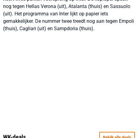
nog tegen Hellas Verona (uit), Atalanta (thuis) en Sassuolo
(uit). Het programma van Inter lijkt op papier iets
gemakkelijker. De nummer twee treedt nog aan tegen Empoli
(thuis), Cagliari (uit) en Sampdoria (thuis).
WK-deals
Bekijk alle deals