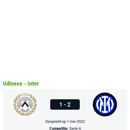
Udinese - Inter
1 - 2
Gespeeld op 1 mei 2022
Competitie:
Serie A