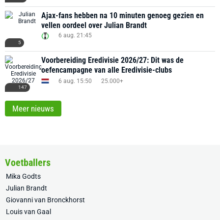
Ajax-fans hebben na 10 minuten genoeg gezien en
vellen oordeel over Julian Brandt
6 aug. 21:45
5
Voorbereiding Eredivisie 2026/27: Dit was de
oefencampagne van alle Eredivisie-clubs
6 aug. 15:50
25.000+
147
Meer nieuws
Voetballers
Mika Godts
Julian Brandt
Giovanni van Bronckhorst
Louis van Gaal