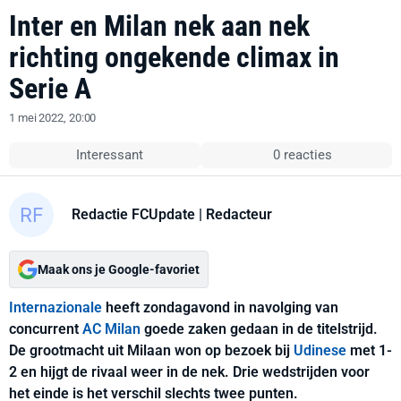
Inter en Milan nek aan nek
richting ongekende climax in
Serie A
1 mei 2022, 20:00
Interessant
0 reacties
Redactie FCUpdate
| Redacteur
Maak ons je Google-favoriet
Internazionale
heeft zondagavond in navolging van
concurrent
AC Milan
goede zaken gedaan in de titelstrijd.
De grootmacht uit Milaan won op bezoek bij
Udinese
met 1-
2 en hijgt de rivaal weer in de nek. Drie wedstrijden voor
het einde is het verschil slechts twee punten.