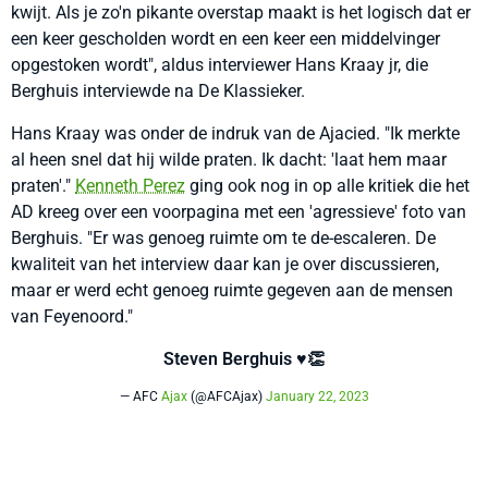
kwijt. Als je zo'n pikante overstap maakt is het logisch dat er
een keer gescholden wordt en een keer een middelvinger
opgestoken wordt", aldus interviewer Hans Kraay jr, die
Berghuis interviewde na De Klassieker.
Hans Kraay was onder de indruk van de Ajacied. "Ik merkte
al heen snel dat hij wilde praten. Ik dacht: 'laat hem maar
praten'."
Kenneth Perez
ging ook nog in op alle kritiek die het
AD kreeg over een voorpagina met een 'agressieve' foto van
Berghuis. "Er was genoeg ruimte om te de-escaleren. De
kwaliteit van het interview daar kan je over discussieren,
maar er werd echt genoeg ruimte gegeven aan de mensen
van Feyenoord."
Steven Berghuis ♥️👏
— AFC
Ajax
(@AFCAjax)
January 22, 2023