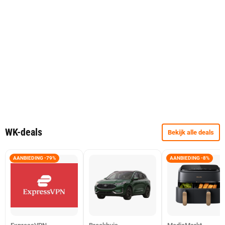
WK-deals
Bekijk alle deals
AANBIEDING -79%
AANBIEDING -8%