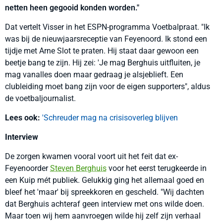
netten heen gegooid konden worden."
Dat vertelt Visser in het ESPN-programma Voetbalpraat. "Ik
was bij de nieuwjaarsreceptie van Feyenoord. Ik stond een
tijdje met Arne Slot te praten. Hij staat daar gewoon een
beetje bang te zijn. Hij zei: 'Je mag Berghuis uitfluiten, je
mag vanalles doen maar gedraag je alsjeblieft. Een
clubleiding moet bang zijn voor de eigen supporters", aldus
de voetbaljournalist.
Lees ook:
'Schreuder mag na crisisoverleg blijven
Interview
De zorgen kwamen vooral voort uit het feit dat ex-
Feyenoorder
Steven Berghuis
voor het eerst terugkeerde in
een Kuip mét publiek. Gelukkig ging het allemaal goed en
bleef het 'maar' bij spreekkoren en gescheld. "Wij dachten
dat Berghuis achteraf geen interview met ons wilde doen.
Maar toen wij hem aanvroegen wilde hij zelf zijn verhaal