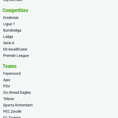
Competities
Eredivisie
Ligue 1
Bundesliga
Laliga
Serie A
EK-kwalificatie
Premier League
Teams
Feyenoord
Ajax
PSV
Go Ahead Eagles
Telstar
Sparta Rotterdam
PEC Zwolle
FC Twente