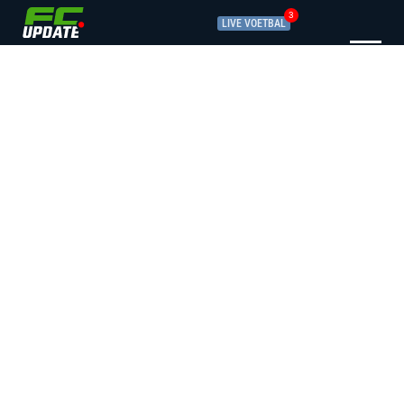
3
LIVE VOETBAL