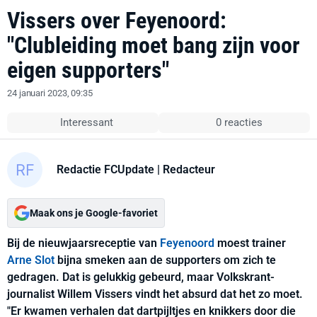
Vissers over Feyenoord:
"Clubleiding moet bang zijn voor
eigen supporters"
24 januari 2023, 09:35
Interessant
0 reacties
Redactie FCUpdate
| Redacteur
Maak ons je Google-favoriet
Bij de nieuwjaarsreceptie van
Feyenoord
moest trainer
Arne Slot
bijna smeken aan de supporters om zich te
gedragen. Dat is gelukkig gebeurd, maar Volkskrant-
journalist Willem Vissers vindt het absurd dat het zo moet.
"Er kwamen verhalen dat dartpijltjes en knikkers door die