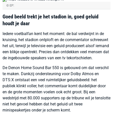
© EP:
Goed beeld trekt je het stadion in, goed geluid
houdt je daar
Iedere voetbalfan kent het moment: de bal verdwijnt in de
kruising, het stadion ontploft en de commentator schreeuwt
het uit, terwijl je televisie een geluid produceert alsof iemand
een blikje opentrekt. Precies dan ontdekken veel mensen dat
de ingebouwde speakers van een tv tekortschieten.
De Denon Home Sound Bar 550 is gebouwd om dat verschil
te maken. Dankzij ondersteuning voor Dolby Atmos en
DTS:X ontstaat een veel ruimtelijker geluidsbeeld: het
publiek klinkt voller, het commentaar komt duidelijker door
en de grote momenten voelen ook echt groot. Bij een
wedstrijd met 80.000 supporters op de tribune wil je tenslotte
niet het gevoel hebben dat het geluid uit twee
minispeakertjes onder je scherm komt.