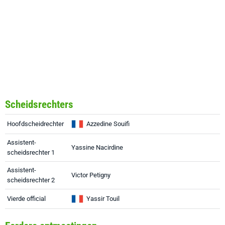
Scheidsrechters
Hoofdscheidrechter
Azzedine Souifi
Assistent-
Yassine Nacirdine
scheidsrechter 1
Assistent-
Victor Petigny
scheidsrechter 2
Vierde official
Yassir Touil