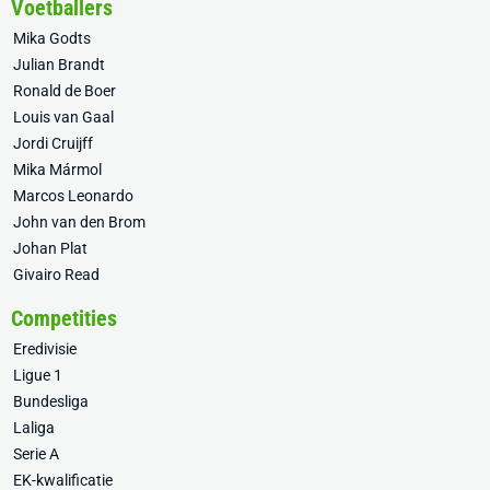
Voetballers
Mika Godts
Julian Brandt
Ronald de Boer
Louis van Gaal
Jordi Cruijff
Mika Mármol
Marcos Leonardo
John van den Brom
Johan Plat
Givairo Read
Competities
Eredivisie
Ligue 1
Bundesliga
Laliga
Serie A
EK-kwalificatie