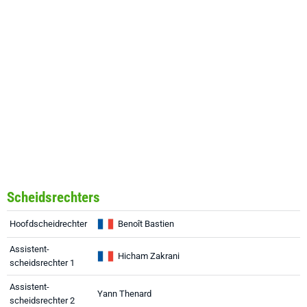
Scheidsrechters
Hoofdscheidrechter
Benoît Bastien
Assistent-
Hicham Zakrani
scheidsrechter 1
Assistent-
Yann Thenard
scheidsrechter 2