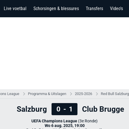
Live voetbal
Schorsingen & blessures
Transfers
Video's
ons League
Programma & Uitslagen
2025-2026
Red Bull Salzburg
Salzburg
Club Brugge
0
-
1
UEFA Champions League
(3e Ronde)
Wo 6 aug. 2025, 19:00