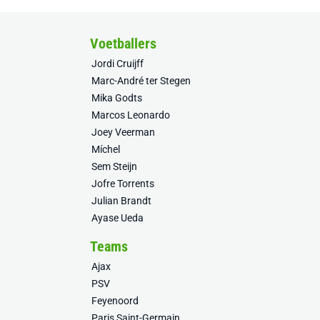
Voetballers
Jordi Cruijff
Marc-André ter Stegen
Mika Godts
Marcos Leonardo
Joey Veerman
Míchel
Sem Steijn
Jofre Torrents
Julian Brandt
Ayase Ueda
Teams
Ajax
PSV
Feyenoord
Paris Saint-Germain