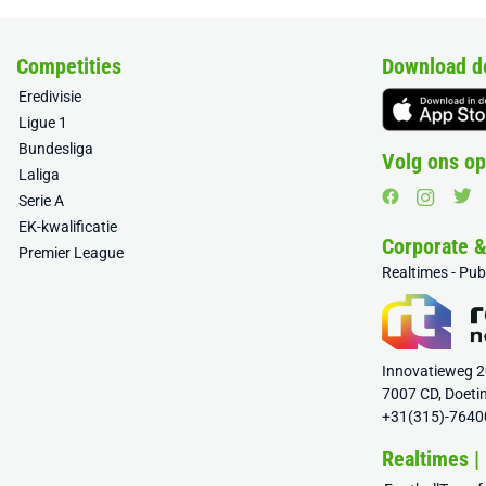
Competities
Download d
Eredivisie
Ligue 1
Bundesliga
Volg ons op
Laliga
Serie A
EK-kwalificatie
Corporate 
Premier League
Realtimes - Pu
Innovatieweg 
7007 CD, Doeti
+31(315)-7640
Realtimes |