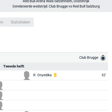
Red Bull Arena Wals-Siezenheim, Oostenrijk
Gerelateerde wedstrijd: Club Brugge vs Red Bull Salzburg
en
Statistieken
Club Brugge
Tweede helft
R. Onyedika
52'