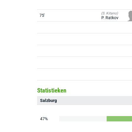
(S. Kitano)
75'
P. Ratkov
Statistieken
Salzburg
47%