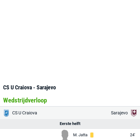
CS U Craiova - Sarajevo
Wedstrijdverloop
CS U Craiova
Sarajevo
Eerste helft
M. Jatta
24'