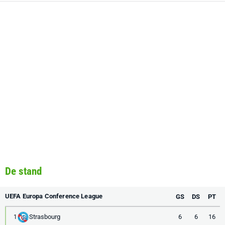
De stand
UEFA Europa Conference League
GS
DS
PT
Strasbourg
6
6
16
1