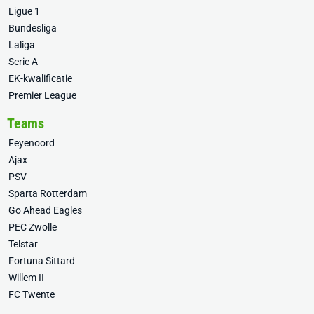
Ligue 1
Bundesliga
Laliga
Serie A
EK-kwalificatie
Premier League
Teams
Feyenoord
Ajax
PSV
Sparta Rotterdam
Go Ahead Eagles
PEC Zwolle
Telstar
Fortuna Sittard
Willem II
FC Twente