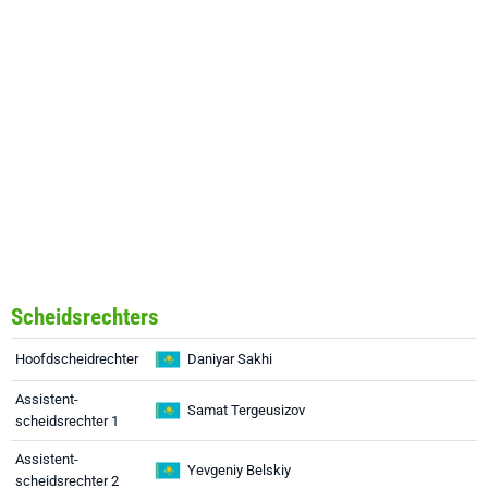
Scheidsrechters
Hoofdscheidrechter
Daniyar Sakhi
Assistent-
Samat Tergeusizov
scheidsrechter 1
Assistent-
Yevgeniy Belskiy
scheidsrechter 2