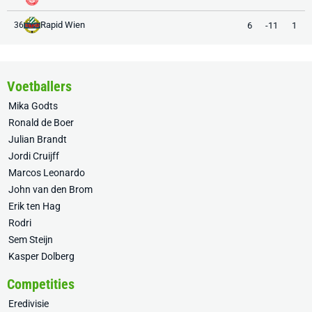
Rapid Wien
6
-11
1
36
Voetballers
Mika Godts
Ronald de Boer
Julian Brandt
Jordi Cruijff
Marcos Leonardo
John van den Brom
Erik ten Hag
Rodri
Sem Steijn
Kasper Dolberg
Competities
Eredivisie