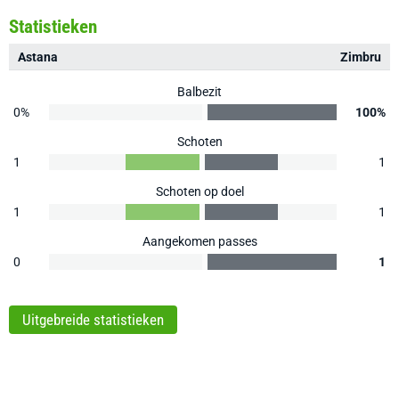
Statistieken
Astana
Zimbru
Balbezit
0%
100%
Schoten
1
1
Schoten op doel
1
1
Aangekomen passes
0
1
Uitgebreide statistieken