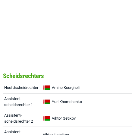
Scheidsrechters
Hoofdscheidrechter
Amine Kourgheli
Assistent-
Yuri Khomchenko
scheidsrechter 1
Assistent-
Viktor Getikov
scheidsrechter 2
Assistent-
Viktar Hetsikau