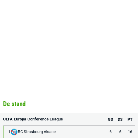
De stand
UEFA Europa Conference League
GS
DS
PT
RC Strasbourg Alsace
6
6
16
1