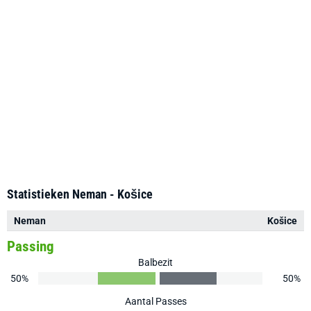
Statistieken Neman - Košice
Neman
Košice
Passing
Balbezit
50%
50%
Aantal Passes