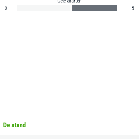
Gele kaarten
0
5
De stand