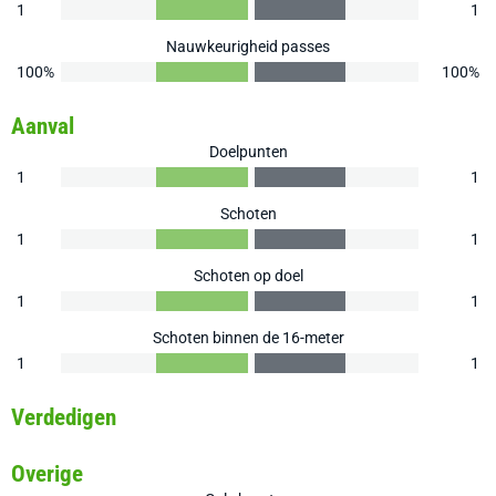
1
1
Nauwkeurigheid passes
100%
100%
Aanval
Doelpunten
1
1
Schoten
1
1
Schoten op doel
1
1
Schoten binnen de 16-meter
1
1
Verdedigen
Overige