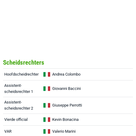
Scheidsrechters
Hoofdscheidrechter
Andrea Colombo
Assistent-
Giovanni Baccini
scheidsrechter 1
Assistent-
Giuseppe Perrotti
scheidsrechter 2
Vierde official
Kevin Bonacina
VAR
Valerio Marini