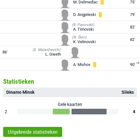
M. Delimeđac
75'
D. Angjeleski
79'
(B. Panovski)
82'
A. Timovski
(N. Šero)
82'
K. Velinovski
(E. Malashevich)
86'
L. Gweth
+4
A. Mishov
90'
Statistieken
Dinamo Minsk
Sileks
Gele kaarten
2
4
Uitgebreide statistieken