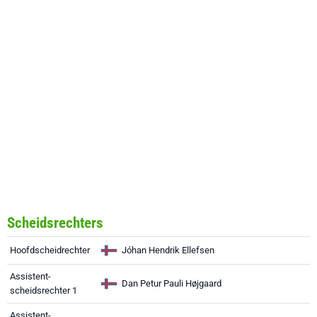
Scheidsrechters
Hoofdscheidrechter
Jóhan Hendrik Ellefsen
Assistent-
Dan Petur Pauli Højgaard
scheidsrechter 1
Assistent-