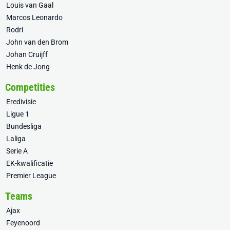
Louis van Gaal
Marcos Leonardo
Rodri
John van den Brom
Johan Cruijff
Henk de Jong
Competities
Eredivisie
Ligue 1
Bundesliga
Laliga
Serie A
EK-kwalificatie
Premier League
Teams
Ajax
Feyenoord