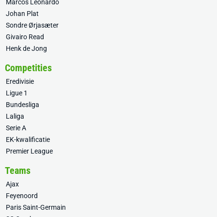
Marcos Leonardo
Johan Plat
Sondre Ørjasæter
Givairo Read
Henk de Jong
Competities
Eredivisie
Ligue 1
Bundesliga
Laliga
Serie A
EK-kwalificatie
Premier League
Teams
Ajax
Feyenoord
Paris Saint-Germain