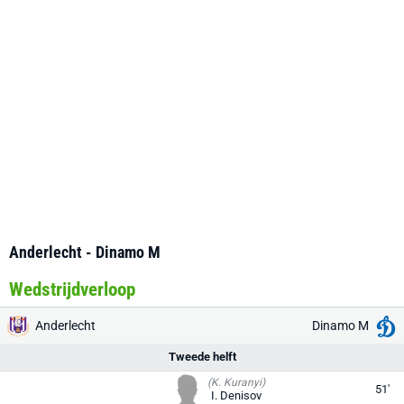
Anderlecht - Dinamo M
Wedstrijdverloop
Anderlecht
Dinamo M
Tweede helft
(K. Kuranyi)
51'
I. Denisov