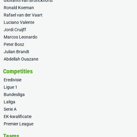
Giovanni van Bronckhorst
Ronald Koeman
Rafael van der Vaart
Luciano Valente
Jordi Cruijff
Marcos Leonardo
Peter Bosz
Julian Brandt
Abdellah Ouazane
Competities
Eredivisie
Ligue 1
Bundesliga
Laliga
Serie A
EK-kwalificatie
Premier League
Teams