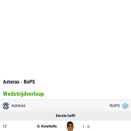
Asteras - RoPS
Wedstrijdverloop
Asteras
RoPS
Eerste helft
12'
D. Kourbelis
1 - 0