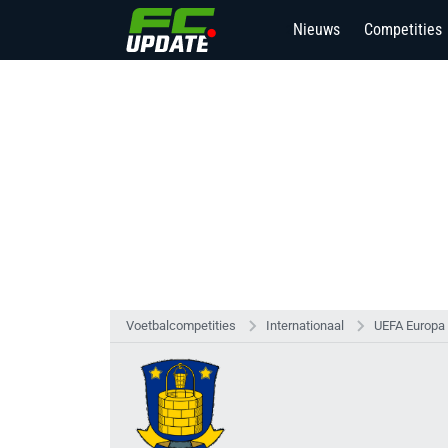
Nieuws
Competities
2
Voetbalcompetities
Internationaal
UEFA Europa