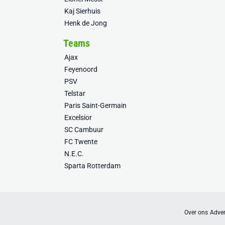
Kaj Sierhuis
Henk de Jong
Teams
Ajax
Feyenoord
PSV
Telstar
Paris Saint-Germain
Excelsior
SC Cambuur
FC Twente
N.E.C.
Sparta Rotterdam
Over ons
Adver