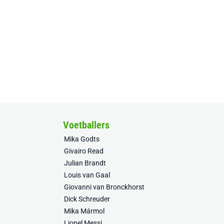
Voetballers
Mika Godts
Givairo Read
Julian Brandt
Louis van Gaal
Giovanni van Bronckhorst
Dick Schreuder
Mika Mármol
Lionel Messi