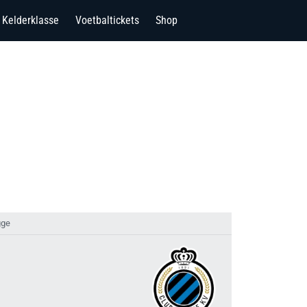
Kelderklasse
Voetbaltickets
Shop
gge