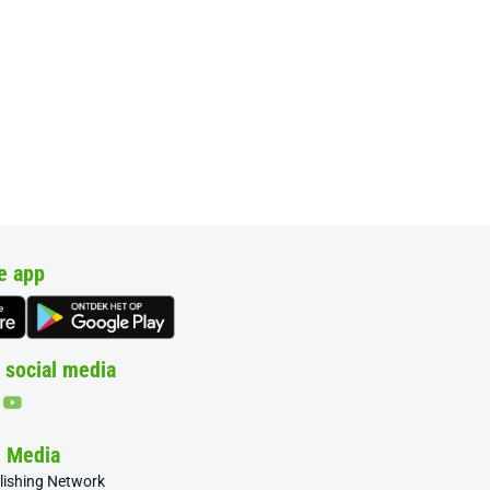
e app
 social media
& Media
blishing Network