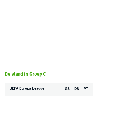
De stand in Groep C
UEFA Europa League
GS
DS
PT