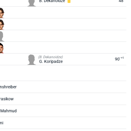
B. Dekanoidze
48'
(B. Dekanoidze)
+1
90'
G. Koripadze
nshreiber
rasikow
 Mahmud
ni