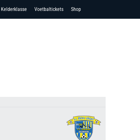
Kelderklasse
Voetbaltickets
Shop