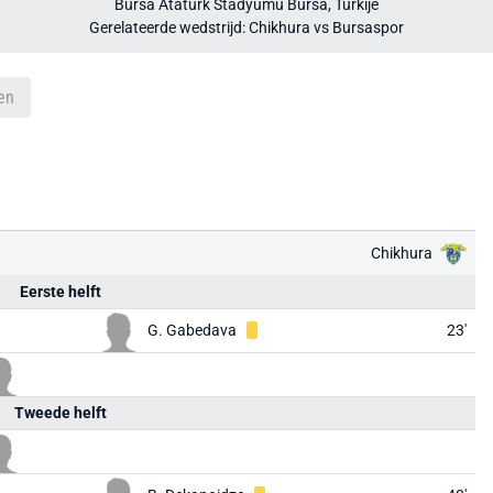
Bursa Atatürk Stadyumu Bursa, Turkije
Gerelateerde wedstrijd: Chikhura vs Bursaspor
en
Chikhura
Eerste helft
G. Gabedava
23'
Tweede helft