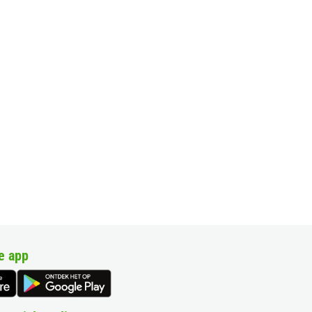
e app