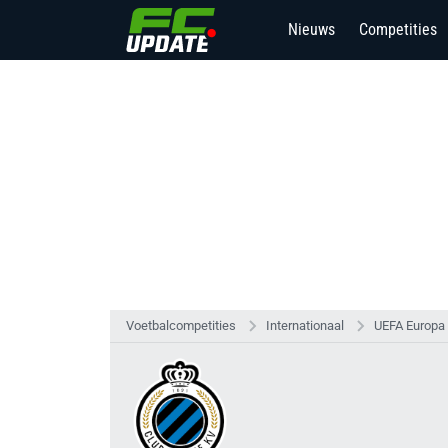
Nieuws
Competities
Voetbalcompetities
Internationaal
UEFA Europa