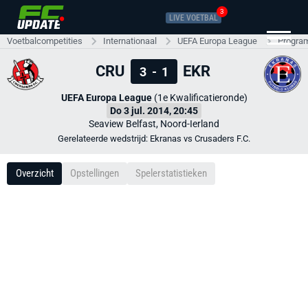
3
LIVE VOETBAL
Voetbalcompetities
Internationaal
UEFA Europa League
Progra
CRU
EKR
3
-
1
UEFA Europa League
(1e Kwalificatieronde)
Do 3 jul. 2014, 20:45
Seaview Belfast, Noord-Ierland
Gerelateerde wedstrijd: Ekranas vs Crusaders F.C.
Overzicht
Opstellingen
Spelerstatistieken