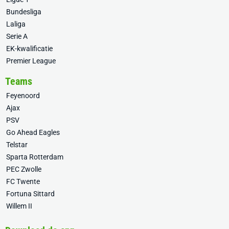
Bundesliga
Laliga
Serie A
EK-kwalificatie
Premier League
Teams
Feyenoord
Ajax
PSV
Go Ahead Eagles
Telstar
Sparta Rotterdam
PEC Zwolle
FC Twente
Fortuna Sittard
Willem II