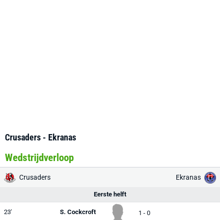
Crusaders - Ekranas
Wedstrijdverloop
Crusaders
Ekranas
Eerste helft
23'
S. Cockcroft
1 - 0