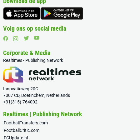
Download de app
Volg ons op social media
Corporate & Media
Realtimes - Publishing Network
Innovatieweg 20C
7007 CD, Doetinchem, Netherlands
+31(315)-764002
Realtimes | Publishing Network
FootballTransfers.com
FootballCritic.com
FCUpdate.nl