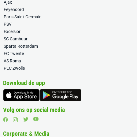
Ajax
Feyenoord
Paris Saint-Germain
PSV
Excelsior
SC Cambuur
Sparta Rotterdam
FC Twente
AS Roma
PEC Zwolle
Download de app
Volg ons op social media
Corporate & Media