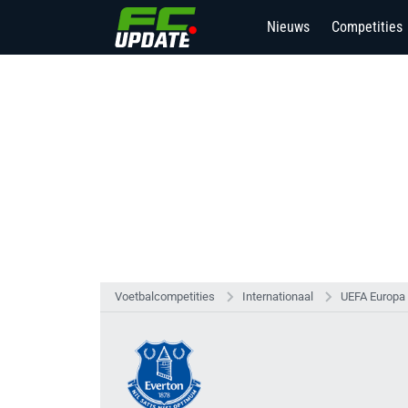
Nieuws
Competities
3
Voetbalcompetities
Internationaal
UEFA Europa