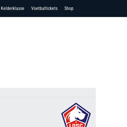
Kelderklasse
Voetbaltickets
Shop