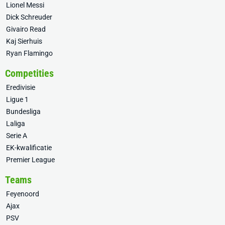
Lionel Messi
Dick Schreuder
Givairo Read
Kaj Sierhuis
Ryan Flamingo
Competities
Eredivisie
Ligue 1
Bundesliga
Laliga
Serie A
EK-kwalificatie
Premier League
Teams
Feyenoord
Ajax
PSV