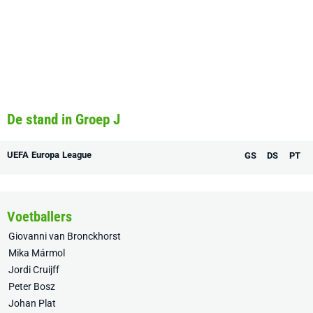
De stand in Groep J
UEFA Europa League
GS
DS
PT
Voetballers
Giovanni van Bronckhorst
Mika Mármol
Jordi Cruijff
Peter Bosz
Johan Plat