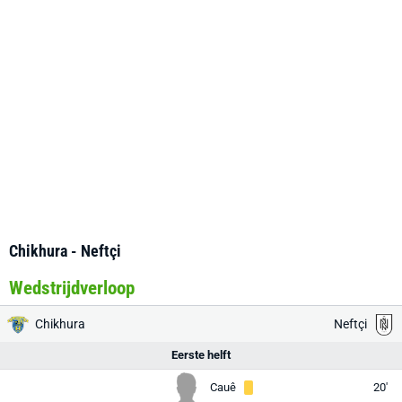
Chikhura - Neftçi
Wedstrijdverloop
Chikhura
Neftçi
Eerste helft
Cauê
20'