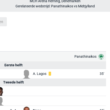
MCH Arena Herning, Denemarken
Gerelateerde wedstrijd: Panathinaikos vs Midtjylland
en
Panathinaikos
Eerste helft
A. Lagos
35'
Tweede helft