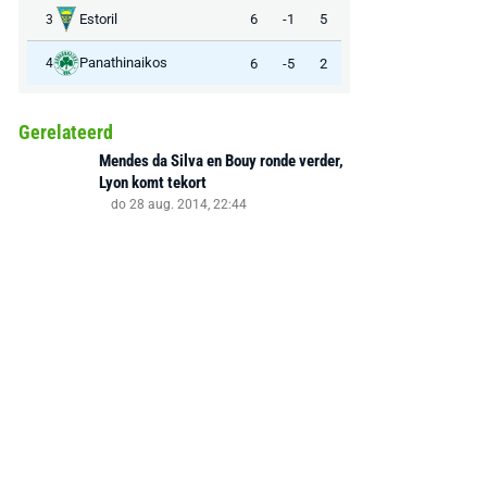
Estoril
6
-1
5
3
Panathinaikos
6
-5
2
4
Gerelateerd
Mendes da Silva en Bouy ronde verder,
Lyon komt tekort
do 28 aug. 2014, 22:44