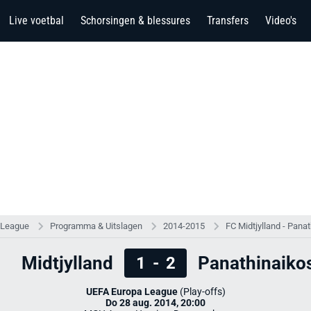
Live voetbal
Schorsingen & blessures
Transfers
Video's
 League
Programma & Uitslagen
2014-2015
FC Midtjylland - Pana
Midtjylland
Panathinaiko
1
-
2
UEFA Europa League
(Play-offs)
Do 28 aug. 2014, 20:00