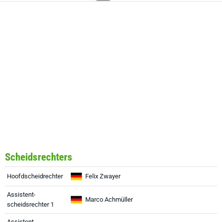
Scheidsrechters
Hoofdscheidrechter
Felix Zwayer
Assistent-
Marco Achmüller
scheidsrechter 1
Assistent-