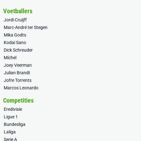
Voetballers
Jordi Cruijff
Marc-André ter Stegen
Mika Godts
Kodai Sano
Dick Schreuder
Míchel
Joey Veerman
Julian Brandt
Jofre Torrents
Marcos Leonardo
Competities
Eredivisie
Ligue 1
Bundesliga
Laliga
Serie A