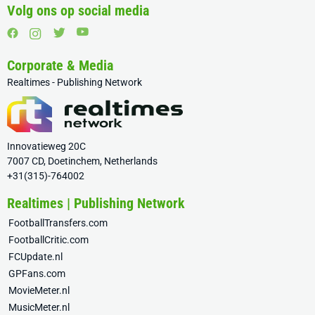
Volg ons op social media
Corporate & Media
Realtimes - Publishing Network
Innovatieweg 20C
7007 CD, Doetinchem, Netherlands
+31(315)-764002
Realtimes | Publishing Network
FootballTransfers.com
FootballCritic.com
FCUpdate.nl
GPFans.com
MovieMeter.nl
MusicMeter.nl