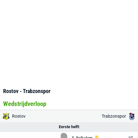
Rostov - Trabzonspor
Wedstrijdverloop
Rostov
Trabzonspor
Eerste helft
E. Belkalem
10'