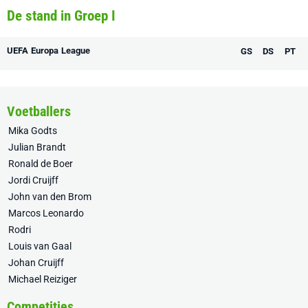
De stand in Groep I
UEFA Europa League
GS
DS
PT
Voetballers
Mika Godts
Julian Brandt
Ronald de Boer
Jordi Cruijff
John van den Brom
Marcos Leonardo
Rodri
Louis van Gaal
Johan Cruijff
Michael Reiziger
Competities