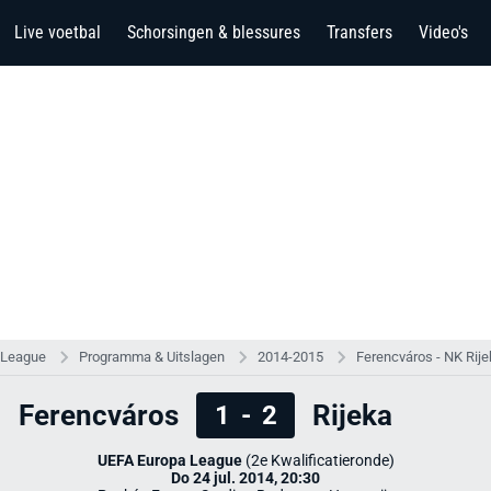
Live voetbal
Schorsingen & blessures
Transfers
Video's
 League
Programma & Uitslagen
2014-2015
Ferencváros - NK Rij
Ferencváros
Rijeka
1
-
2
UEFA Europa League
(2e Kwalificatieronde)
Do 24 jul. 2014, 20:30