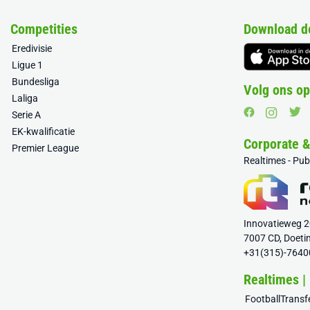
Competities
Download d
Eredivisie
Ligue 1
Bundesliga
Volg ons op
Laliga
Serie A
EK-kwalificatie
Corporate 
Premier League
Realtimes - Pu
Innovatieweg 
7007 CD, Doeti
+31(315)-7640
Realtimes |
FootballTrans