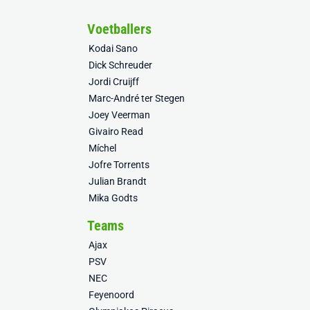
Voetballers
Kodai Sano
Dick Schreuder
Jordi Cruijff
Marc-André ter Stegen
Joey Veerman
Givairo Read
Míchel
Jofre Torrents
Julian Brandt
Mika Godts
Teams
Ajax
PSV
NEC
Feyenoord