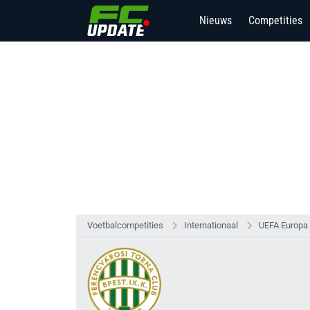
Nieuws
Competities
Voetbalcompetities
Internationaal
UEFA Europa