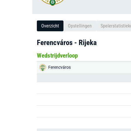
Overzicht
Opstellingen
Spelerstatistiek
Ferencváros - Rijeka
Wedstrijdverloop
Ferencváros