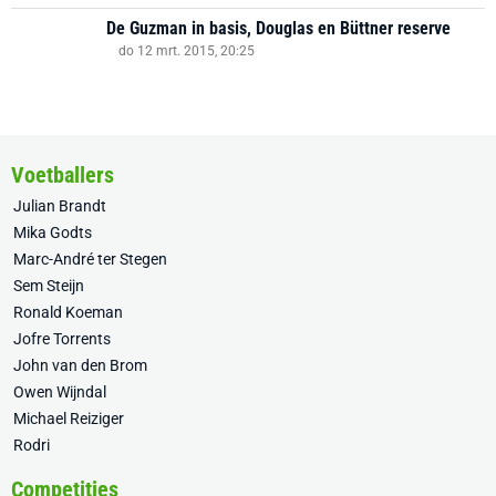
De Guzman in basis, Douglas en Büttner reserve
do 12 mrt. 2015, 20:25
Voetballers
Julian Brandt
Mika Godts
Marc-André ter Stegen
Sem Steijn
Ronald Koeman
Jofre Torrents
John van den Brom
Owen Wijndal
Michael Reiziger
Rodri
Competities