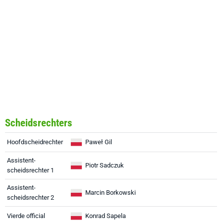
Scheidsrechters
Hoofdscheidrechter
Paweł Gil
Assistent-
Piotr Sadczuk
scheidsrechter 1
Assistent-
Marcin Borkowski
scheidsrechter 2
Vierde official
Konrad Sapela