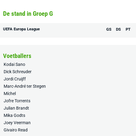
De stand in Groep G
UEFA Europa League
GS
DS
PT
Voetballers
Kodai Sano
Dick Schreuder
Jordi Cruijff
Marc-André ter Stegen
Míchel
Jofre Torrents
Julian Brandt
Mika Godts
Joey Veerman
Givairo Read