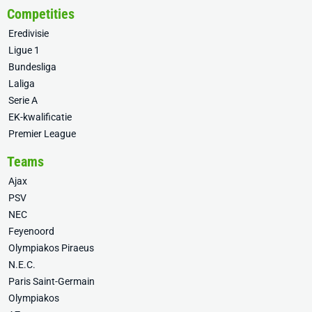
Competities
Eredivisie
Ligue 1
Bundesliga
Laliga
Serie A
EK-kwalificatie
Premier League
Teams
Ajax
PSV
NEC
Feyenoord
Olympiakos Piraeus
N.E.C.
Paris Saint-Germain
Olympiakos