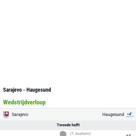
Sarajevo - Haugesund
Wedstrijdverloop
Sarajevo
Haugesund
Tweede helft
(T. Aasheim)
64'