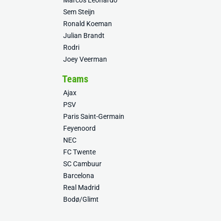
Marcos Leonardo
Sem Steijn
Ronald Koeman
Julian Brandt
Rodri
Joey Veerman
Teams
Ajax
PSV
Paris Saint-Germain
Feyenoord
NEC
FC Twente
SC Cambuur
Barcelona
Real Madrid
Bodø/Glimt