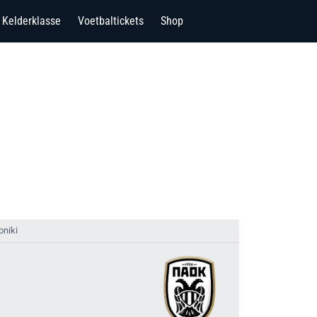
Kelderklasse
Voetbaltickets
Shop
oniki