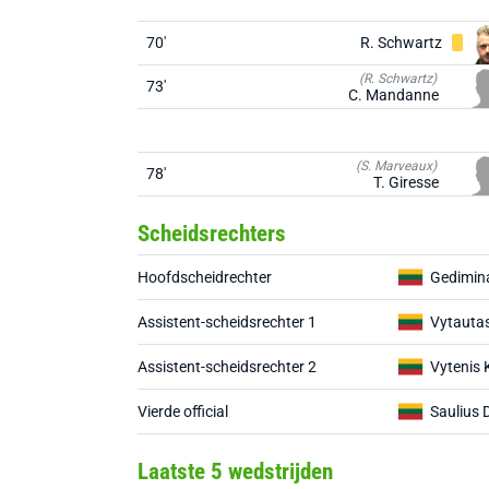
70'
R. Schwartz
(R. Schwartz)
73'
C. Mandanne
(S. Marveaux)
78'
T. Giresse
Scheidsrechters
Hoofdscheidrechter
Gedimin
Assistent-scheidsrechter 1
Vytauta
Assistent-scheidsrechter 2
Vytenis 
Vierde official
Saulius 
Laatste 5 wedstrijden