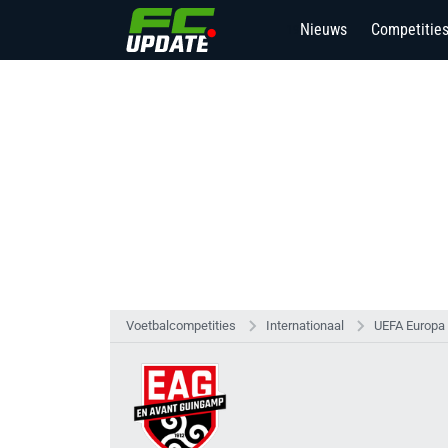
Nieuws
Competitie
19
Voetbalcompetities
Internationaal
UEFA Europa