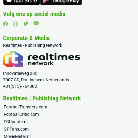
Volg ons op social media
Corporate & Media
Realtimes - Publishing Network
Innovatieweg 20C
7007 CD, Doetinchem, Netherlands
+31(315)-764002
Realtimes | Publishing Network
FootballTransfers.com
FootballCritic.com
FCUpdate.nl
GPFans.com
MovieMeter.nl