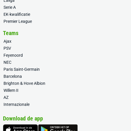
Laliga
Serie A
EK-kwalificatie
Premier League
Teams
Ajax
PSV
Feyenoord
NEC
Paris Saint-Germain
Barcelona
Brighton & Hove Albion
Willem II
AZ
Internazionale
Download de app