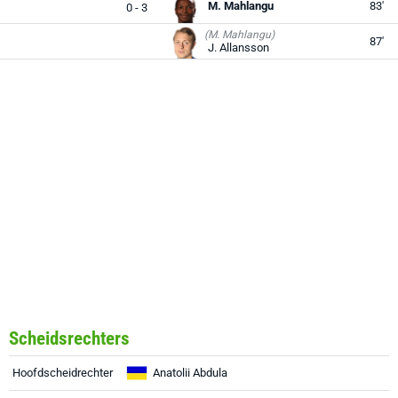
M. Mahlangu
83'
0 - 3
(M. Mahlangu)
87'
J. Allansson
Scheidsrechters
Hoofdscheidrechter
Anatolii Abdula