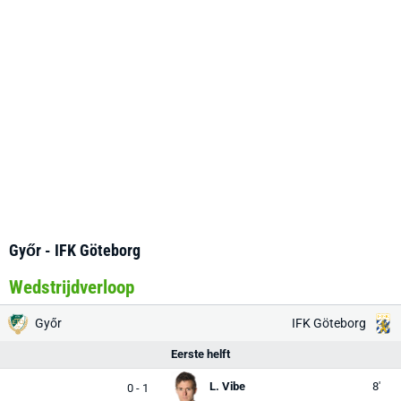
Győr - IFK Göteborg
Wedstrijdverloop
Győr
IFK Göteborg
Eerste helft
L. Vibe
8'
0 - 1