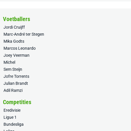
Voetballers
Jordi Cruijff
Marc-André ter Stegen
Mika Godts
Marcos Leonardo
Joey Veerman
Míchel
Sem Steijn
Jofre Torrents
Julian Brandt
Adil Ramzi
Competities
Eredivisie
Ligue 1
Bundesliga