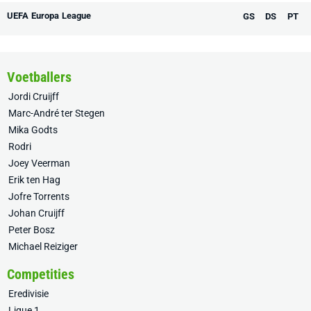
UEFA Europa League
GS
DS
PT
Voetballers
Jordi Cruijff
Marc-André ter Stegen
Mika Godts
Rodri
Joey Veerman
Erik ten Hag
Jofre Torrents
Johan Cruijff
Peter Bosz
Michael Reiziger
Competities
Eredivisie
Ligue 1