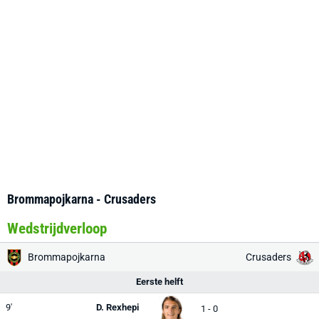
Brommapojkarna - Crusaders
Wedstrijdverloop
Brommapojkarna
Crusaders
Eerste helft
9'
D. Rexhepi
1 - 0