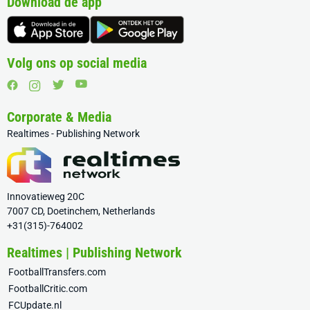
Download de app
Volg ons op social media
Corporate & Media
Realtimes - Publishing Network
Innovatieweg 20C
7007 CD, Doetinchem, Netherlands
+31(315)-764002
Realtimes | Publishing Network
FootballTransfers.com
FootballCritic.com
FCUpdate.nl