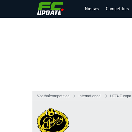
Nieuws
Competities
Voetbalcompetities
Internationaal
UEFA Europa