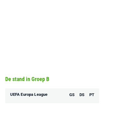
De stand in Groep B
UEFA Europa League
GS
DS
PT