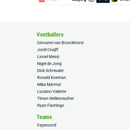
Voetballers
Giovanni van Bronckhorst
Jordi Cruijff
Lionel Messi
Nigel de Jong
Dick Schreuder
Ronald Koeman
Mika Mármol
Luciano Valente
Timon Wellenreuther
Ryan Flamingo
Teams
Feyenoord