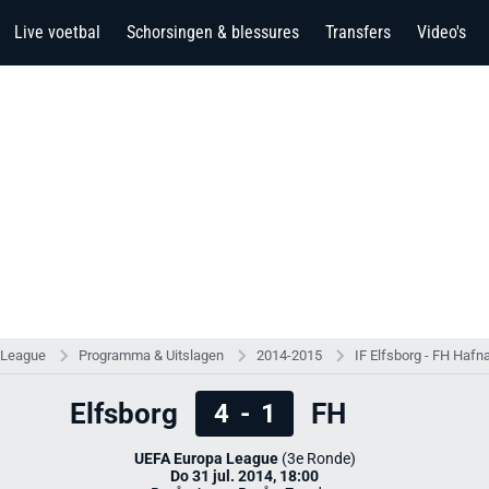
Live voetbal
Schorsingen & blessures
Transfers
Video's
 League
Programma & Uitslagen
2014-2015
IF Elfsborg - FH Hafna
Elfsborg
FH
4
-
1
UEFA Europa League
(3e Ronde)
Do 31 jul. 2014, 18:00