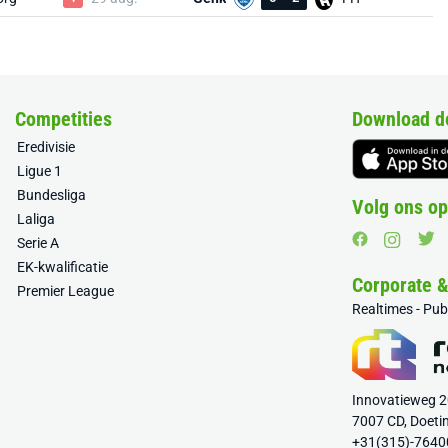
Competities
Download d
Eredivisie
Ligue 1
Bundesliga
Volg ons op
Laliga
Serie A
EK-kwalificatie
Corporate 
Premier League
Realtimes - Pu
Innovatieweg 
7007 CD, Doeti
+31(315)-7640