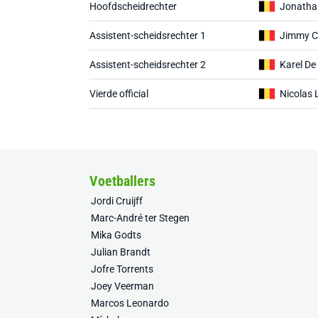
Hoofdscheidrechter
Jonatha
Assistent-scheidsrechter 1
Jimmy C
Assistent-scheidsrechter 2
Karel De
Vierde official
Nicolas 
Voetballers
Jordi Cruijff
Marc-André ter Stegen
Mika Godts
Julian Brandt
Jofre Torrents
Joey Veerman
Marcos Leonardo