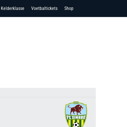
Kelderklasse
Voetbaltickets
Shop