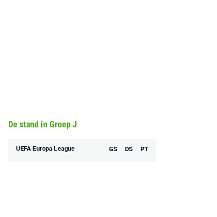
De stand in Groep J
UEFA Europa League
GS
DS
PT