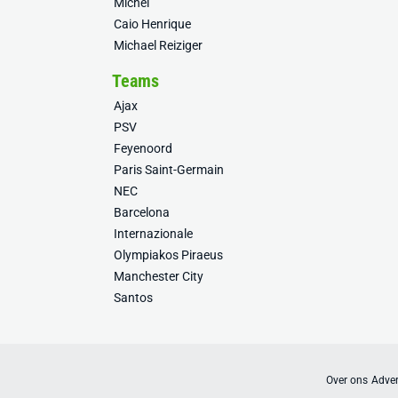
Míchel
Caio Henrique
Michael Reiziger
Teams
Ajax
PSV
Feyenoord
Paris Saint-Germain
NEC
Barcelona
Internazionale
Olympiakos Piraeus
Manchester City
Santos
Over ons
Adver