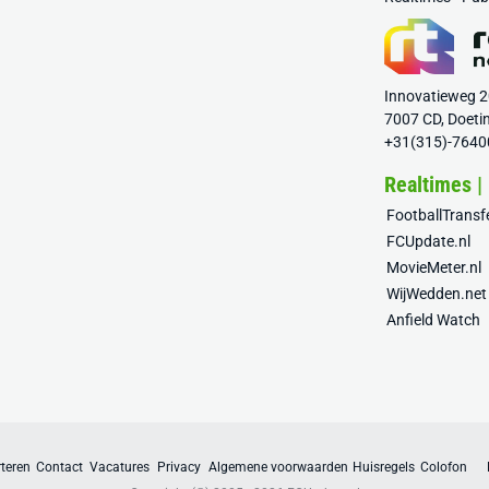
Innovatieweg 
7007 CD, Doeti
+31(315)-7640
Realtimes |
FootballTrans
FCUpdate.nl
MovieMeter.nl
WijWedden.net
Anfield Watch
teren
Contact
Vacatures
Privacy
Algemene voorwaarden
Huisregels
Colofon