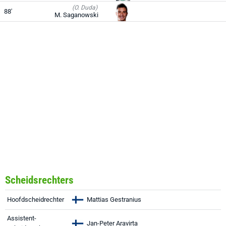
(O. Duda)
88'
M. Saganowski
Scheidsrechters
Hoofdscheidrechter
Mattias Gestranius
Assistent-
Jan-Peter Aravirta