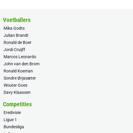
Voetballers
Mika Godts
Julian Brandt
Ronald de Boer
Jordi Cruijff
Marcos Leonardo
John van den Brom
Ronald Koeman
Sondre Ørjasæter
Wouter Goes
Davy Klaassen
Competities
Eredivisie
Ligue 1
Bundesliga