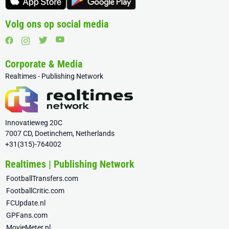
Volg ons op social media
Corporate & Media
Realtimes - Publishing Network
Innovatieweg 20C
7007 CD, Doetinchem, Netherlands
+31(315)-764002
Realtimes | Publishing Network
FootballTransfers.com
FootballCritic.com
FCUpdate.nl
GPFans.com
MovieMeter.nl